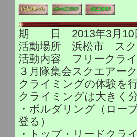
期 日 2013年3月10
活動場所 浜松市 ス
活動内容 フリークライ
３月隊集会スクエアー
クライミングの体験を
クライミングは大きく
・ボルダリング（ロー
登る）
・トップ・リードクラ