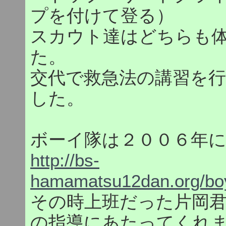
プを付けて登る）
スカウト達はどちらも
た。
交代で救急法の講習を
した。
ボーイ隊は２００６年
http://bs-
hamamatsu12dan.org/boy
その時上班だった片岡
の指導にあたってくれまし