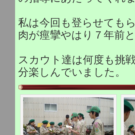
私は今回も登らせても
肉が痙攣やはり７年前とは・
スカウト達は何度も挑
分楽しんでいました。