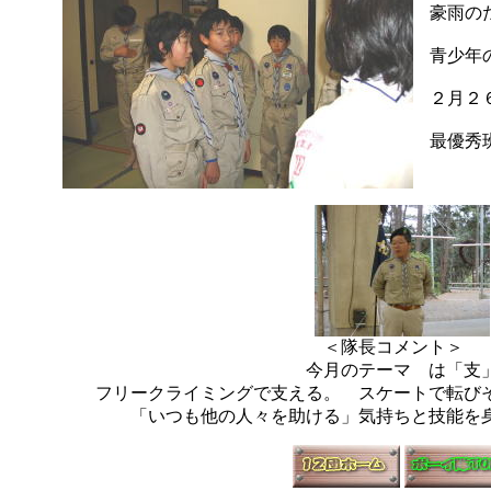
豪雨の
青少年
２月２
最優秀
＜隊長コメント＞
今月のテーマ は「支
フリークライミングで支える。 スケートで転び
「いつも他の人々を助ける」気持ちと技能を