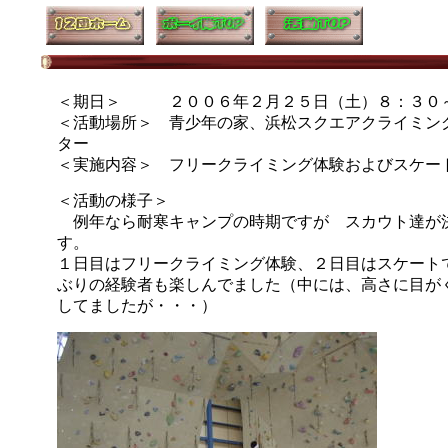
＜期日＞ ２００６年２月２５日（土）８：３０～
＜活動場所＞ 青少年の家、浜松スクエアクライミン
ター
＜実施内容＞ フリークライミング体験およびスケー
＜活動の様子＞
例年なら耐寒キャンプの時期ですが スカウト達が
す。
１日目はフリークライミング体験、２日目はスケート
ぶりの経験者も楽しんでました（中には、高さに目が
してましたが・・・）