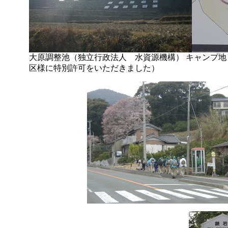
大原調整池（独立行政法人 水資源機構） キャンプ
区様に特別許可をいただきました）