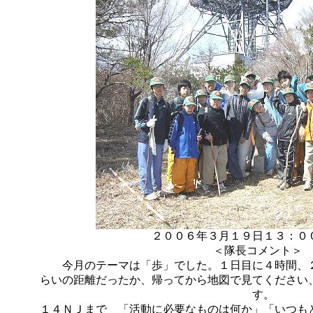
２００６年３月１９日１３：０
＜隊長コメント
今月のテーマは「歩」でした。１日目に４時間、２
らいの距離だったか、帰ってから地図で見てください
す。
１４ＮＪまで 「活動に必要なものは何か」「いつも