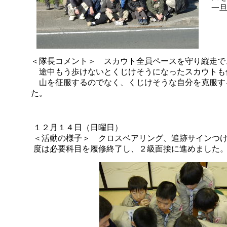
一
＜隊長コメント＞ スカウト全員ペースを守り縦走で
途中もう歩けないとくじけそうになったスカウトも
山を征服するのでなく、くじけそうな自分を克服す
た。
１２月１４日（日曜日）
＜活動の様子＞ クロスベアリング、追跡サインつ
度は必要科目を履修終了し、２級面接に進めました