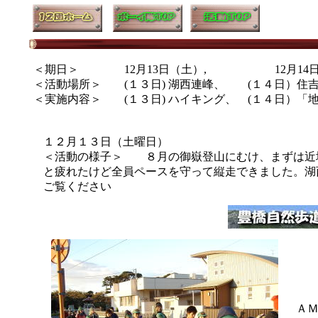
＜期日＞ 12月13日（土）, 12月14日
＜活動場所＞ (１３日) 湖西連峰、 (１４日）住
＜実施内容＞ (１３日) ハイキング、 (１４日）「
１２月１３日（土曜日）
＜活動の様子＞ ８月の御嶽登山にむけ、まずは近
と疲れたけど全員ペースを守って縦走できました。湖
ご覧ください
Ａ