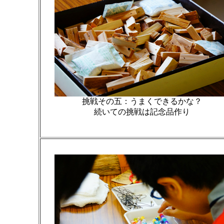
挑戦その五：うまくできるかな？
続いての挑戦は記念品作り