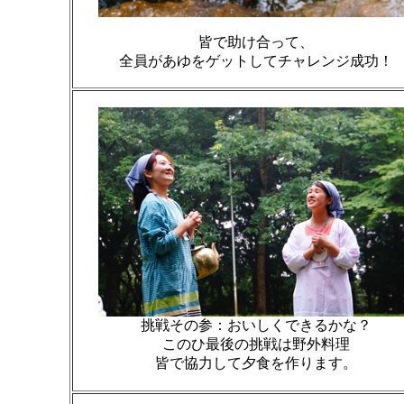
皆で助け合って、
全員があゆをゲットしてチャレンジ成功！
挑戦その参：おいしくできるかな？
このひ最後の挑戦は野外料理
皆で協力して夕食を作ります。