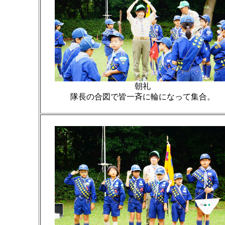
朝礼
隊長の合図で皆一斉に輪になって集合。