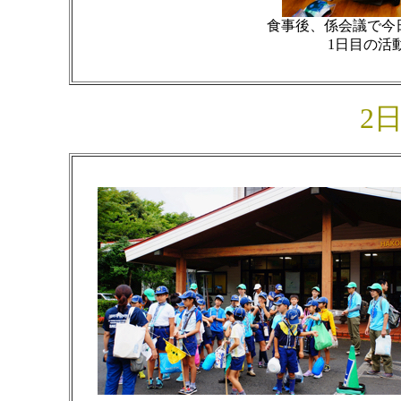
食事後、係会議で今
1日目の活
2