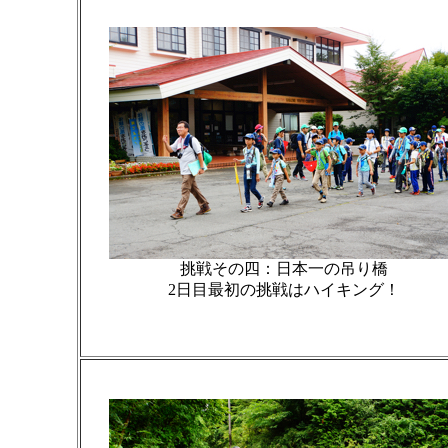
挑戦その四：日本一の吊り橋
2日目最初の挑戦はハイキング！