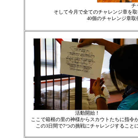
チ
そして今月で全てのチャレンジ章を取
40個のチャレンジ章
活動開始！
ここで箱根の里の神様からスカウトたちに指令
この3日間で7つの挑戦にチャレンジすること