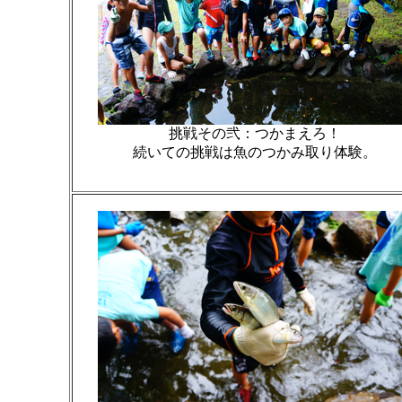
挑戦その弐：つかまえろ！
続いての挑戦は魚のつかみ取り体験。