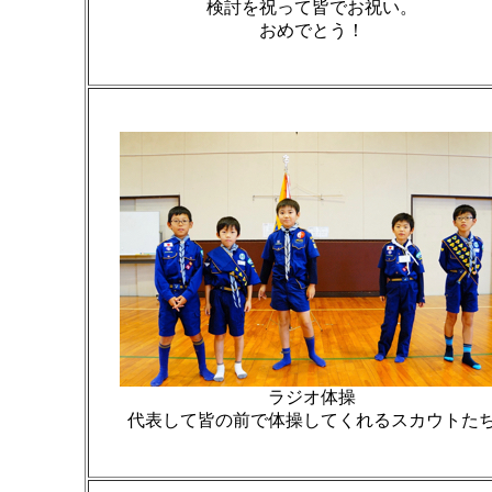
検討を祝って皆でお祝い。
おめでとう！
ラジオ体操
代表して皆の前で体操してくれるスカウトた