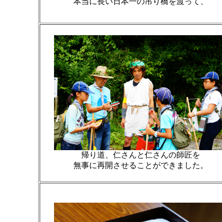
本当に長い日本一の吊り橋を渡って、
帰り道、仁さんと仁さんの師匠を
無事に再開させることができました。