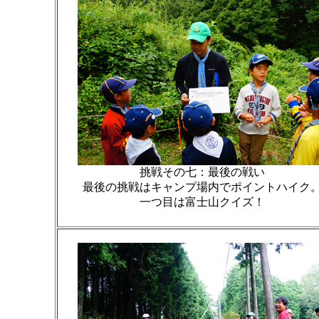
挑戦その七：最後の戦い
最後の挑戦はキャンプ場内でポイントハイク
一つ目は富士山クイズ！