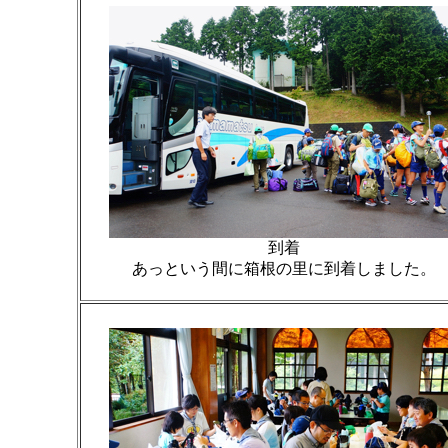
到着
あっという間に箱根の里に到着しました。