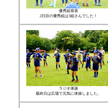
優秀組発表
2日目の優秀組は3組さんでした！
ラジオ体操
最終日は広場で元気に体操しました。