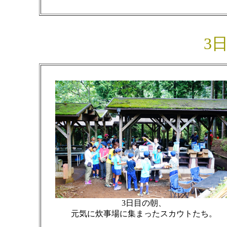
3
3日目の朝、
元気に炊事場に集まったスカウトたち。