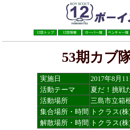
53期カブ
実施日
2017年8月1
活動テーマ
夏だ！挑戦
活動場所
三島市立箱
集合場所・時間
トクラス(株)
解散場所・時間
トクラス(株)