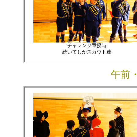
チャレンジ章授与
続いてしかスカウト達
午前