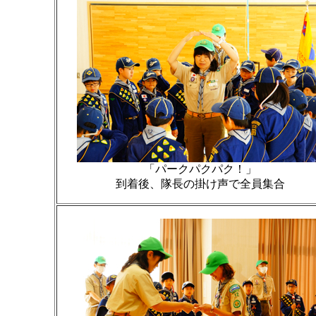
「パークパクパク！」
到着後、隊長の掛け声で全員集合