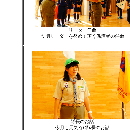
リーダー任命
今期リーダーを努めて頂く保護者の任命
隊長のお話
今月も元気なO隊長のお話