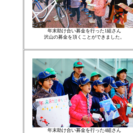
年末助け合い募金を行った1組さん
沢山の募金を頂くことができました。
年末助け合い募金を行った4組さん