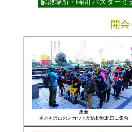
解散場所・時間
バスターミナ
開会
集合
今月も沢山のスカウトが浜松駅北口に集合