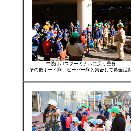
午後はバスターミナルに戻り昼食、
その後ボーイ隊、ビーバー隊と集合して募金活