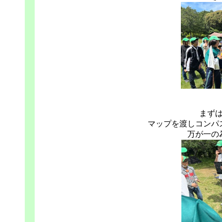
まず
マップを渡しコンパ
万が一の