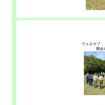
ウェルカブ．
開会