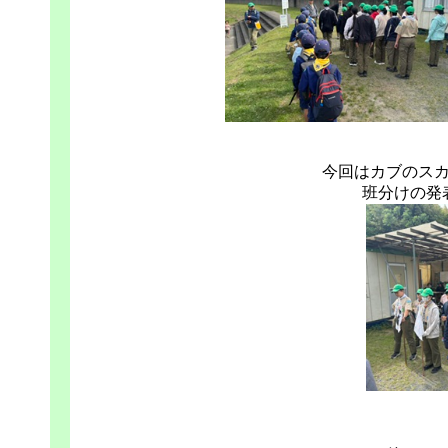
今回はカブのス
班分けの発