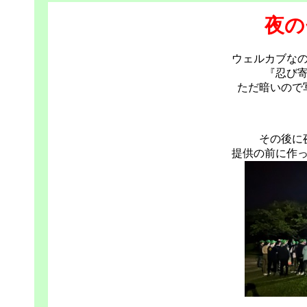
夜の
ウェルカブな
『忍び
ただ暗いので
その後に
提供の前に作