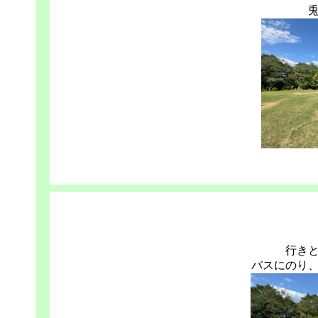
行き
バスにのり