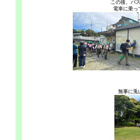
この後、バ
電車に乗っ
無事に兎