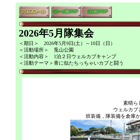
2026年5月隊集会
＜期日＞ 2026年5月9日(土）～10日（日）
＜活動場所＞ 兎山公園
＜活動内容＞ 1泊２日ウェルカブキャンプ
＜活動テーマ＞青に似たちっちゃいカブと闘う
素晴ら
ウェルカブ
班装備，隊装備を倉庫