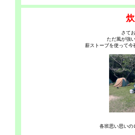
炊
さて
ただ風が強
薪ストーブを使って今
各班思い思いの