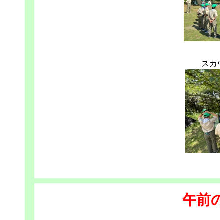
スカ
午前