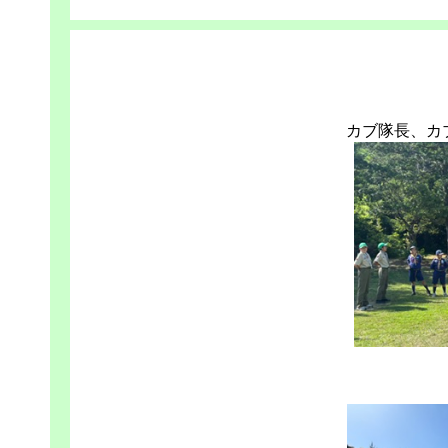
カブ隊長、カ