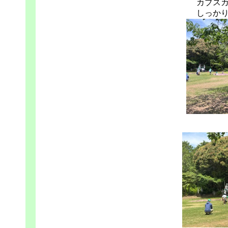
カブス
しっか