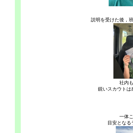
説明を受けた後，
社内
鋭いスカウトは
一体
目安となる