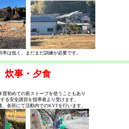
功率は低く、まだまだ訓練が必要です。
炊事・夕食
年度初めての薪ストーブを使うこともあり
対する安全講習を指導者より受けます。
後、各班にて活動内でのKYTを行います。