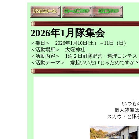
2026年1月隊集会
＜期日＞ 2026年1月10日(土）～11日（日）
＜活動場所＞ 大窪神社
＜活動内容＞ 1泊２日耐寒野営・料理コンテス
＜活動テーマ＞ 縁起いいだけじゃだめですか
いつも
個人装備
スカウトと隊