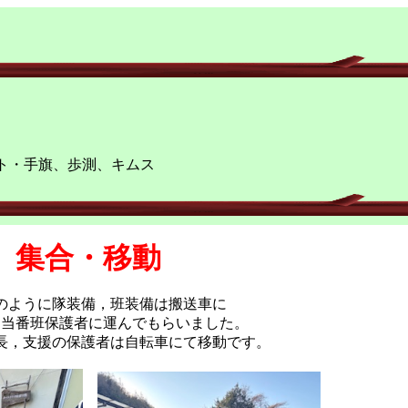
ト・手旗、歩測、キムス
？
集合・移動
のように隊装備，班装備は搬送車に
は当番班保護者に運んでもらいました。
長，支援の保護者は自転車にて移動です。