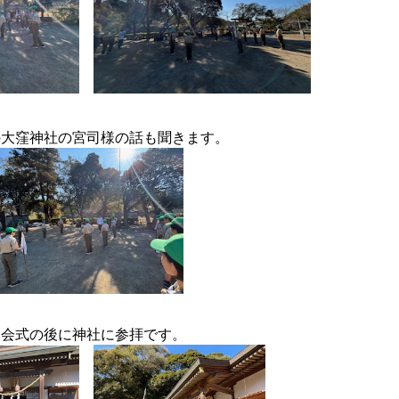
の大窪神社の宮司様の話も聞きます。
開会式の後に神社に参拝です。