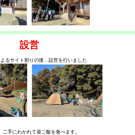
設営
によるサイト割りの後，設営を行いました
、二手にわかれて昼ご飯を食べます。