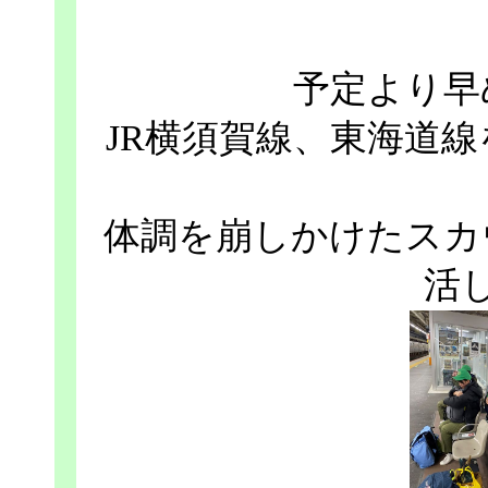
予定より早
JR横須賀線、東海道
体調を崩しかけたスカ
活