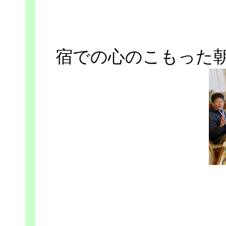
宿での心のこもった