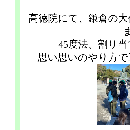
高徳院にて、鎌倉の大
45度法、割り
思い思いのやり方で