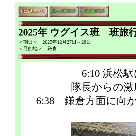
2025年 ウグイス班 班旅
＜期日＞ 2025年12月27日～28日
＜目的地＞ 鎌倉
6:10 浜
隊長からの激
6:38 鎌倉方面に