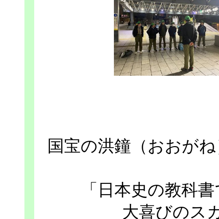
国宝の洪鐘（おおがね
「日本史の教科書
大喜びのス