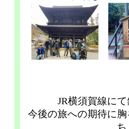
JR横須賀線に
今後の旅への期待に胸
ち