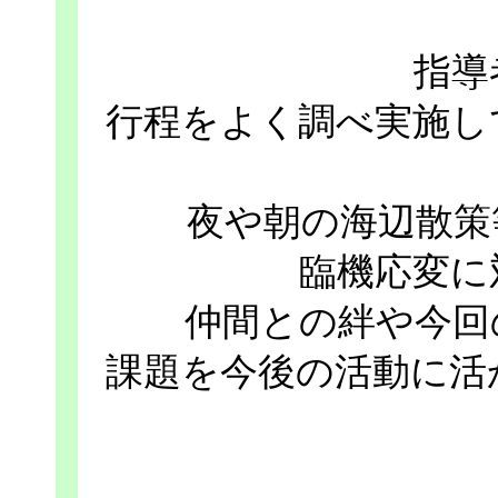
指導
行程をよく調べ実施し
夜や朝の海辺散策
臨機応変に
仲間との絆や今回
課題を今後の活動に活