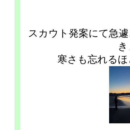
スカウト発案にて急遽
き
寒さも忘れるほ