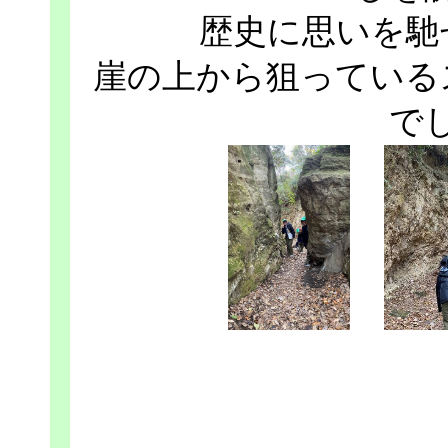
歴史に思いを馳
崖の上から狙っている
で