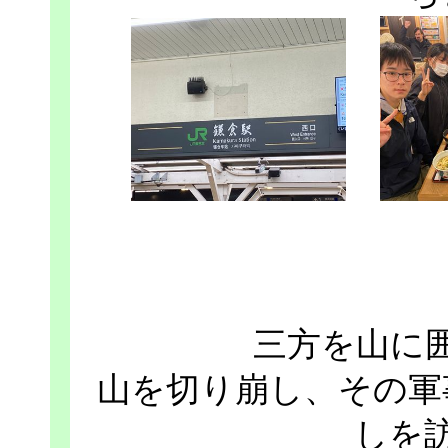
三方を山に
山を切り崩し、その軍
しを