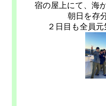
宿の屋上にて、海
朝日を存
２日目も全員元