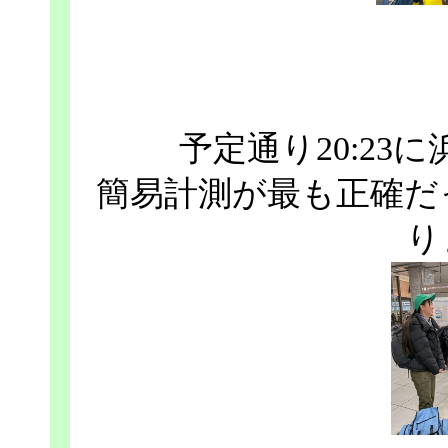
予定通り20:2
簡易計測が最も正確だ
り