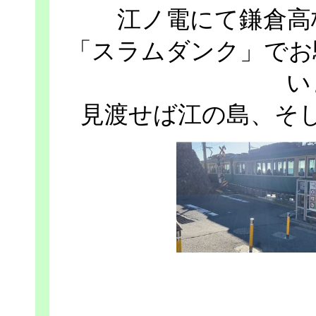
江ノ電にて鎌倉高
「スラムダンク」でお
い
見渡せば江の島、そ