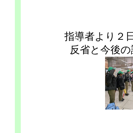
指導者より２
反省と今後の