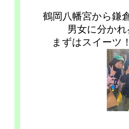
鶴岡八幡宮から鎌
男女に分かれ
まずはスイーツ