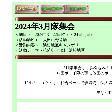
2024年3月隊集会
＜期日＞ 2024年3月22日(金）～24日（日）
＜活動場所＞ 太田山野営場
＜活動内容＞ 浜松地区キャンポリー
＜活動テーマ＞第6話 打倒！浜松地区
3月隊集会は，浜松地区の
12団ボーイ隊の班に他団のボ
12団のスカウトは，和合ベースで班装備，個人
主な活