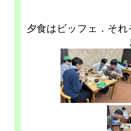
夕食はビッフェ．それ