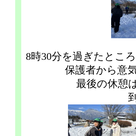
8時30分を過ぎたとこ
保護者から意
最後の休憩