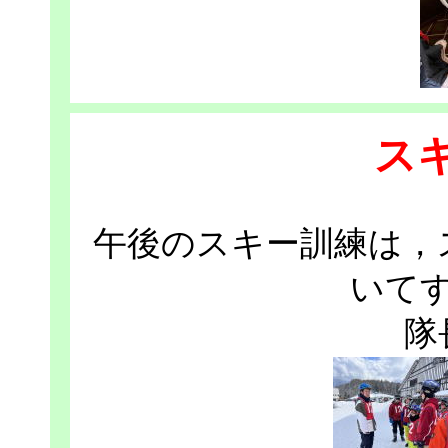
ス
午後のスキー訓練は，
いて
隊