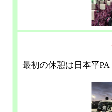
最初の休憩は日本平P