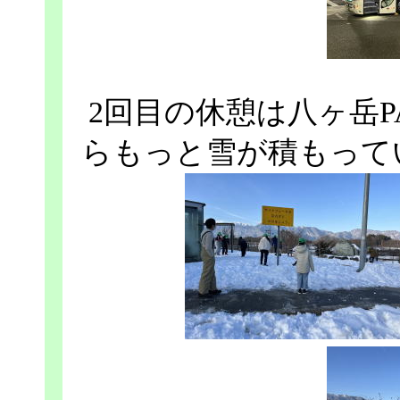
2回目の休憩は八ヶ岳
らもっと雪が積もって