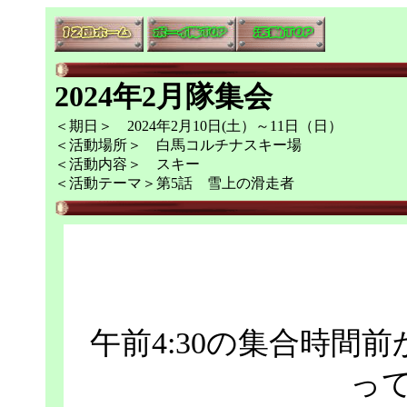
2024年2月隊集会
＜期日＞ 2024年2月10日(土）～11日（日）
＜活動場所＞ 白馬コルチナスキー場
＜活動内容＞ スキー
＜活動テーマ＞第5話 雪上の滑走者
午前4:30の集合時間
っ