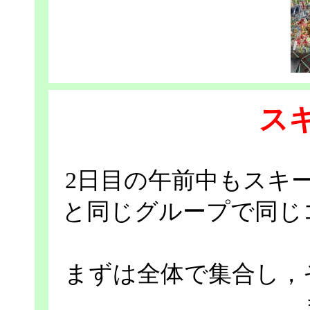
ス
2日目の午前中もスキ
と同じグループで同じ
まずは全体で集合し，