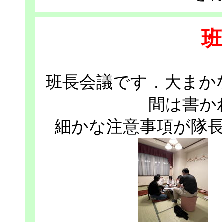
班
班長会議です．大まか
間は書か
細かな注意事項が隊