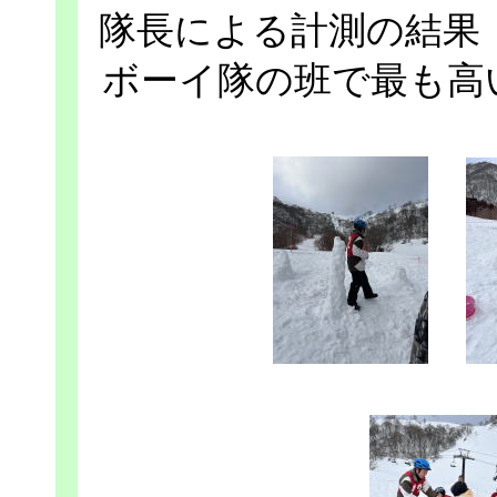
隊長による計測の結果
ボーイ隊の班で最も高