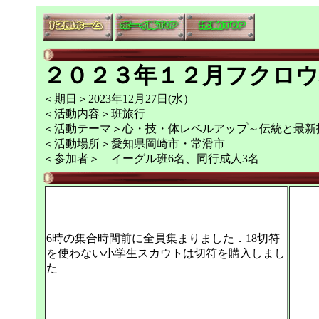
２０２３年１２月フクロウ
＜期日＞2023年12月27日(水）
＜活動内容＞班旅行
＜活動テーマ＞心・技・体レベルアップ～伝統と最新
＜活動場所＞愛知県岡崎市・常滑市
＜参加者＞ イーグル班6名、同行成人3名
6時の集合時間前に全員集まりました．18切符
を使わない小学生スカウトは切符を購入しまし
た