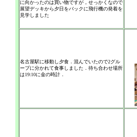
に向かったのは買い物ですが，せっかくなので
展望デッキから夕日をバックに飛行機の発着を
見学しました
名古屋駅に移動し夕食．混んでいたので2グル
ープに分かれて食事しました．待ち合わせ場所
は19:10に金の時計．