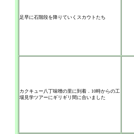
足早に石階段を降りていくスカウトたち
カクキュー八丁味噌の里に到着．10時からの工
場見学ツアーにギリギリ間に合いました