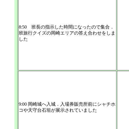
8:50 班長の指示した時間になったので集合．
班旅行クイズの岡崎エリアの答え合わせをしま
した
9:00 岡崎城へ入城．入場券販売所前にシャチホ
コや天守台石垣が展示されていました