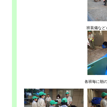
班装備など
各班毎に朝