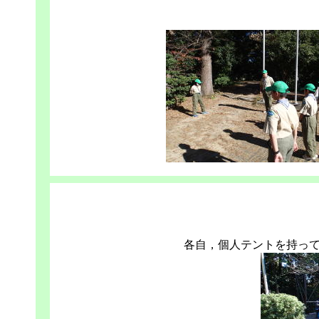
各自，個人テントを持っ