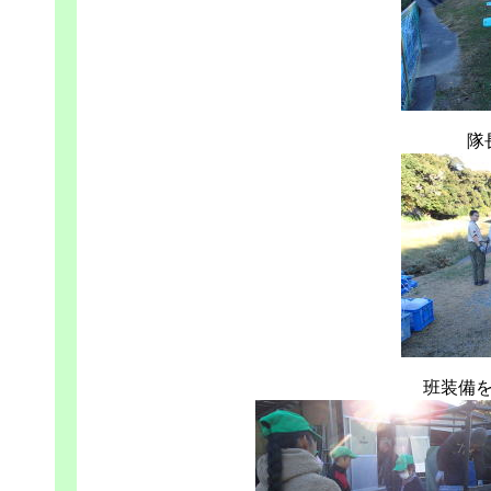
隊
班装備