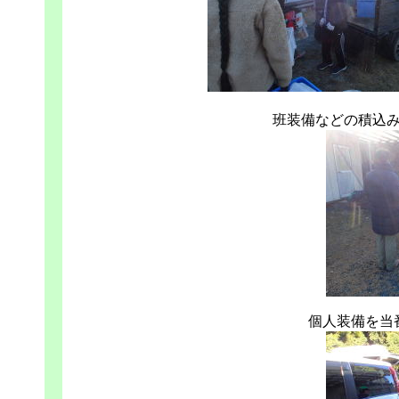
班装備などの積込
個人装備を当