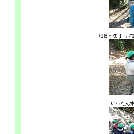
班長が集まって
いったん