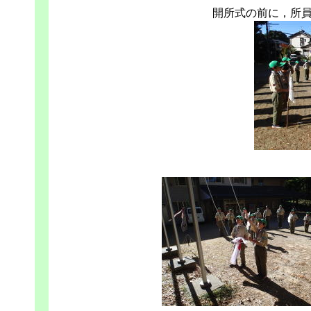
開所式の前に，所