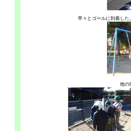
早々とゴールに到着した
他の