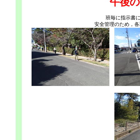
午後の
班毎に指示書
安全管理のため，各