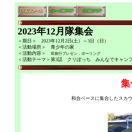
2023年12月隊集会
＜期日＞ 2023年12月2日(土）～3日（日）
＜活動場所＞ 青少年の家
＜活動内容＞
班旅行プレゼン，ボーリング
＜活動テーマ＞第3話 クリぼっち みんなでキャン
集
和合ベースに集合したスカ