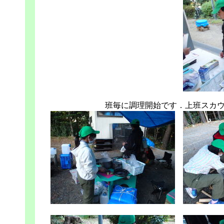
班毎に調理開始です．上班スカ