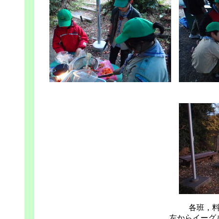
各班，
左からイーグ