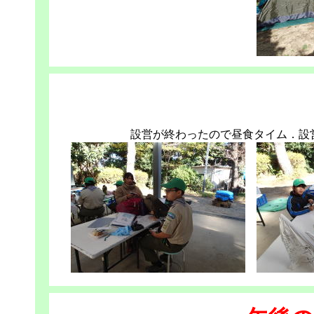
設営が終わったので昼食タイム．設