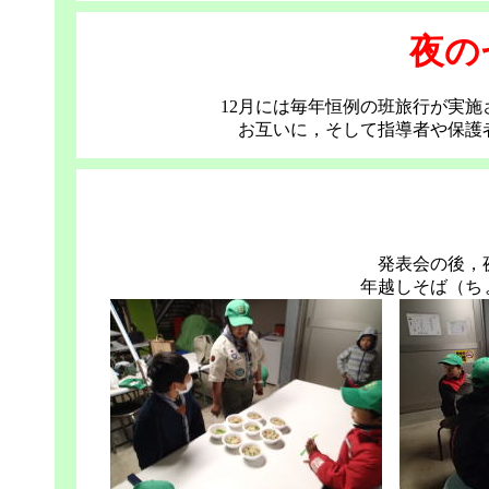
夜の
12月には毎年恒例の班旅行が実
お互いに，そして指導者や保護
発表会の後，
年越しそば（ち