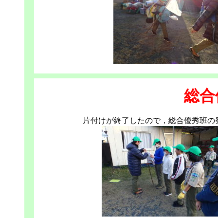
総合
片付けが終了したので，総合優秀班の