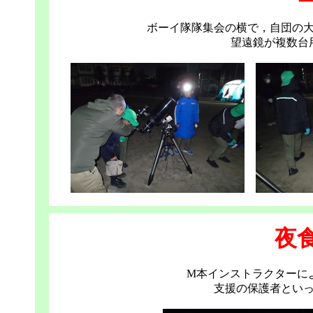
ボーイ隊隊集会の横で，自団の
望遠鏡が複数台
夜
M本インストラクターに
支援の保護者とい