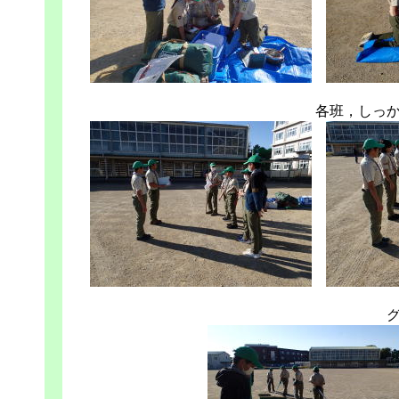
各班，しっ