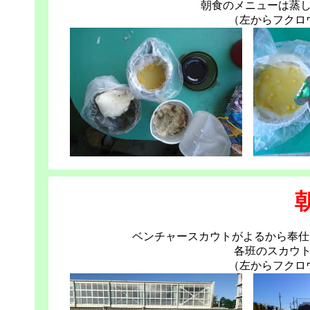
朝食のメニューは蒸
（左からフクロ
ベンチャースカウトがよるから奉仕
各班のスカウ
（左からフクロ