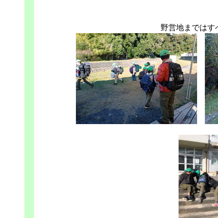
野営地まではす