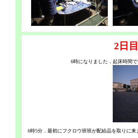
2日
6時になりました．起床時間
6時5分．最初にフクロウ班班が配給品を取りに来ま