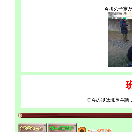
今後の予定
集会の後は班長会議