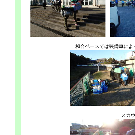
和合ベースでは装備車によ
スカ