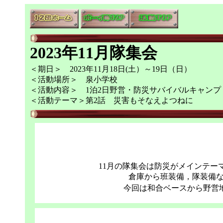
2023年11月隊集会
＜期日＞ 2023年11月18日(土）～19日（日）
＜活動場所＞ 泉小学校
＜活動内容＞ 1泊2日野営・防災サバイバルキャンプ
＜活動テーマ＞第2話 災害もそなえよつねに
11月の隊集会は防災がメインテー
倉庫から班装備，隊装備
今回は和合ベースから野営