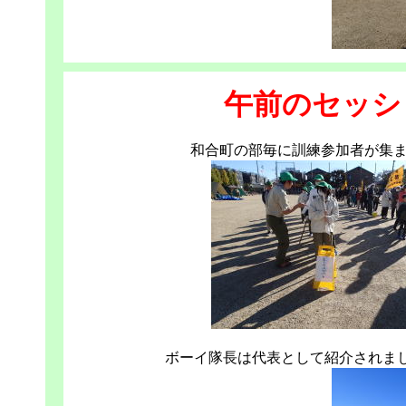
午前のセッシ
和合町の部毎に訓練参加者が集
ボーイ隊長は代表として紹介されま