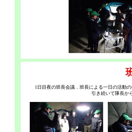
1日目夜の班長会議．班長による一日の活動
引き続いて隊長か