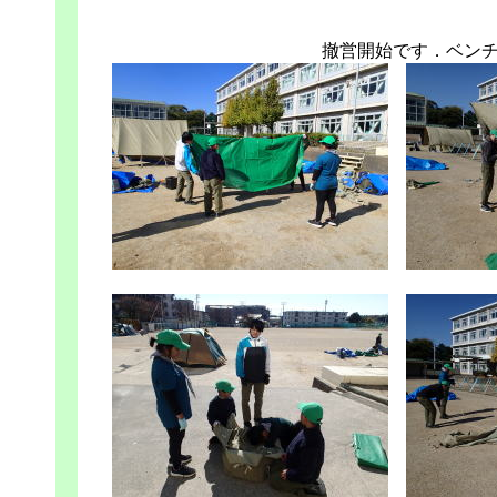
撤営開始です．ベン