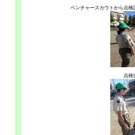
ベンチャースカウトから点検
点検