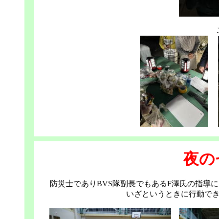
夜の
防災士でありBVS隊副長でもあるF澤氏の指導
いざというときに行動で