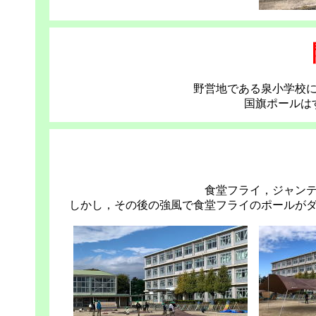
野営地である泉小学校
国旗ポールは
食堂フライ，ジャン
しかし，その後の強風で食堂フライのポールが