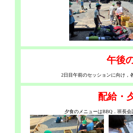
午後
2日目午前のセッションに向け，
配給・
夕食のメニューはBBQ．班長