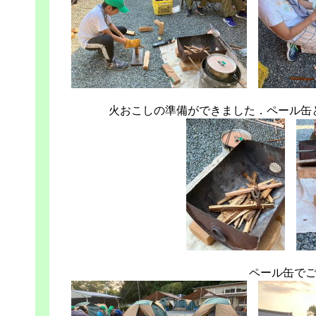
火おこしの準備ができました．ペール缶
ペール缶でご