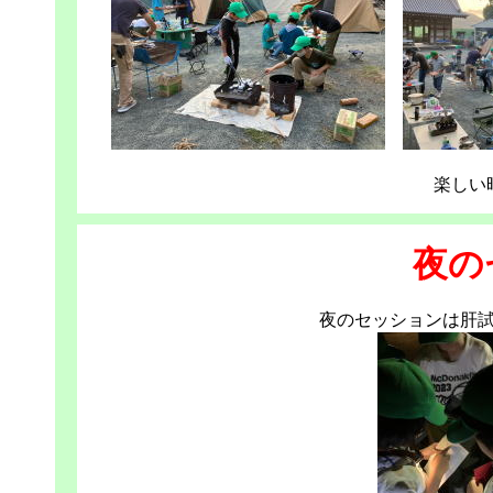
楽しい
夜の
夜のセッションは肝