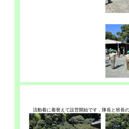
活動着に着替えて設営開始です．隊長と班長