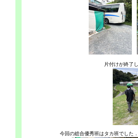
片付けが終了
今回の総合優秀班はタカ班でした