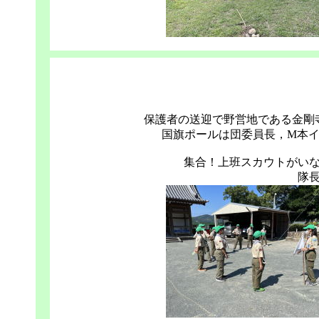
保護者の送迎で野営地である金剛
国旗ポールは団委員長，M本
集合！上班スカウトがい
隊