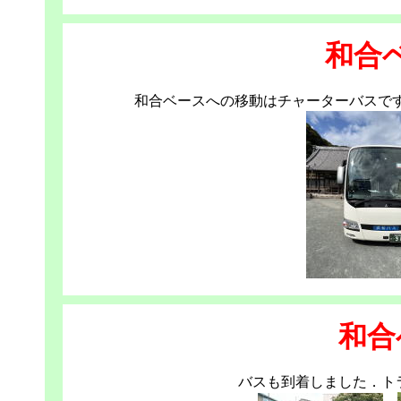
和合
和合ベースへの移動はチャーターバスで
和合
バスも到着しました．ト