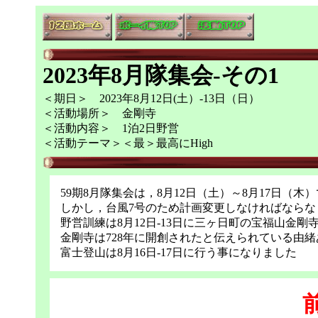
2023年8月隊集会-その1
＜期日＞ 2023年8月12日(土）-13日（日）
＜活動場所＞ 金剛寺
＜活動内容＞ 1泊2日野営
＜活動テーマ＞＜最＞最高にHigh
59期8月隊集会は，8月12日（土）～8月17日（木
しかし，台風7号のため計画変更しなければならな
野営訓練は8月12日-13日に三ヶ日町の宝福山金
金剛寺は728年に開創されたと伝えられている由
富士登山は8月16日-17日に行う事になりました