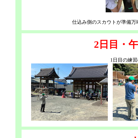
仕込み側のスカウトが準備万
2日目・
1日目の練