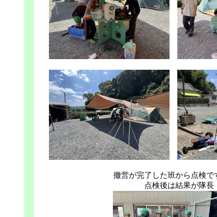
撤営が完了した班から点検で
点検後は結果が隊長