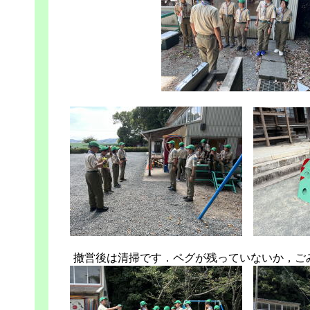
撤営後は清掃です．ペグが残っていないか，ご