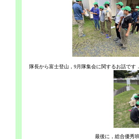
隊長から富士登山，9月隊集会に関するお話です
最後に，総合優秀