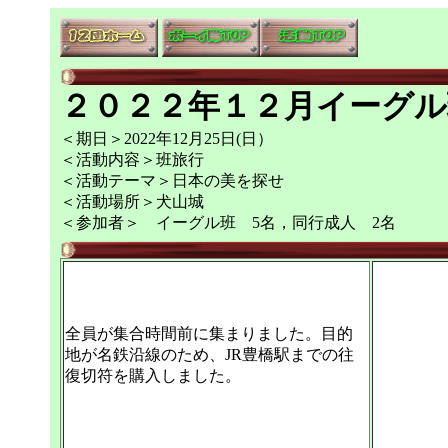
２０２２年１２月イーグル
＜期日＞2022年12月25日(日）
＜活動内容＞班旅行
＜活動テーマ＞日本の美を探せ
＜活動場所＞犬山城
＜参加者＞ イーグル班 5名，同行成人 2名
全員が集合時間前に集まりました。目的
地が名鉄沿線のため、JR豊橋駅までの往
復切符を購入しました。