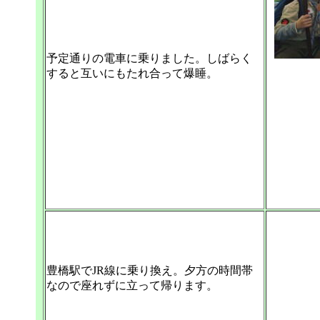
予定通りの電車に乗りました。しばらく
すると互いにもたれ合って爆睡。
豊橋駅でJR線に乗り換え。夕方の時間帯
なので座れずに立って帰ります。