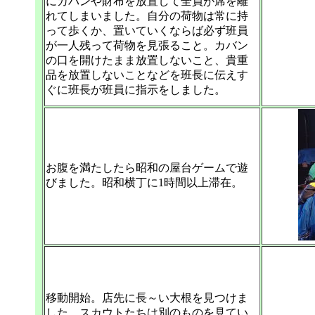
にカバンや財布を放置して全員が席を離
れてしまいました。自分の荷物は常に持
って歩くか、置いていくならば必ず班員
が一人残って荷物を見張ること。カバン
の口を開けたまま放置しないこと、貴重
品を放置しないことなどを班長に伝えす
ぐに班長が班員に指示をしました。
お腹を満たしたら昭和の屋台ゲームで遊
びました。昭和横丁に1時間以上滞在。
移動開始。店先に長～い大根を見つけま
した。スカウトたちは別のものを見てい