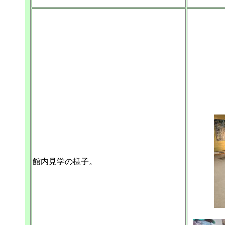
館内見学の様子。