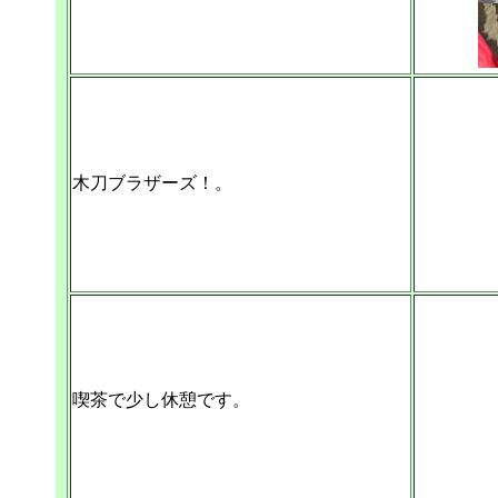
木刀ブラザーズ！。
喫茶で少し休憩です。