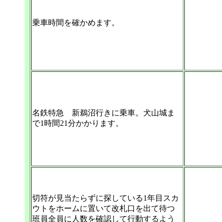
乗車時間を確かめます。
名鉄特急 新鵜沼行きに乗車。犬山城ま
で1時間21分かかります。
切符が見当たらずに探している1年目スカ
ウトをホームに置いて改札口を出て待つ
班員全員に人数を確認して行動するよう