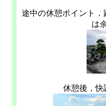
途中の休憩ポイント．
は
休憩後，快