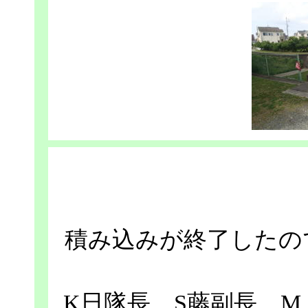
積み込みが終了したの
K日隊長，S藤副長，