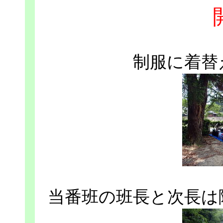
制服に着替
当番班の班長と次長は