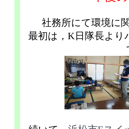
社務所にて環境に
最初は，K日隊長より