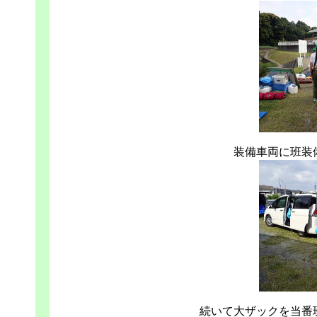
装備車両に班装
続いて大ザックを当番