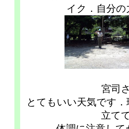
イク．自分の
宮司
とてもいい天気です．
立て
体調に注意して