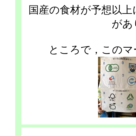
国産の食材が予想以上
があ
ところで，このマ