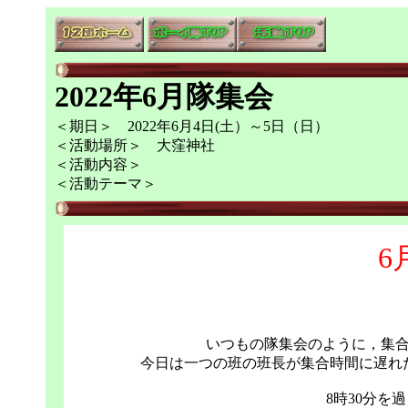
2022年6月隊集会
＜期日＞ 2022年6月4日(土）～5日（日）
＜活動場所＞ 大窪神社
＜活動内容＞
＜活動テーマ＞
6
いつもの隊集会のように，集
今日は一つの班の班長が集合時間に遅れ
8時30分を