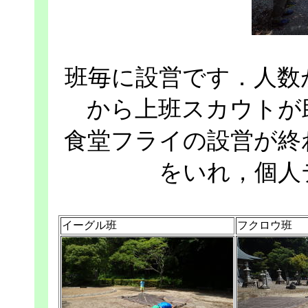
班毎に設営です．人数
から上班スカウトが
食堂フライの設営が終
をいれ，個人
イーグル班
フクロウ班