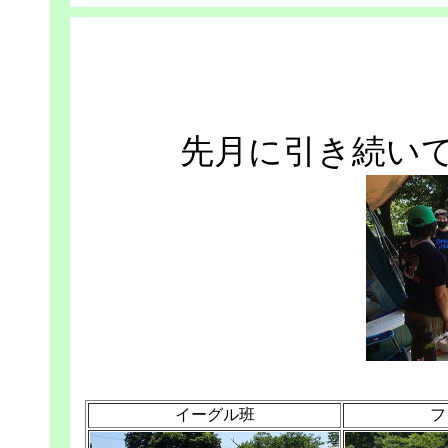
先月に引き続い
イーグル班
フ