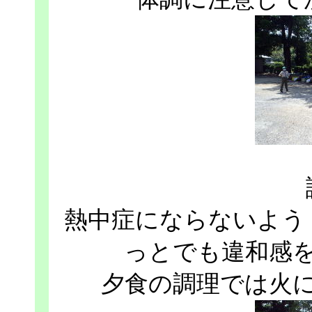
熱中症にならないよう
っとでも違和感
夕食の調理では火