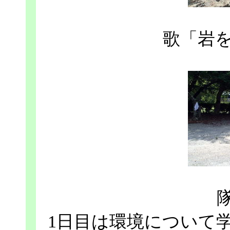
歌「岩
1日目は環境について