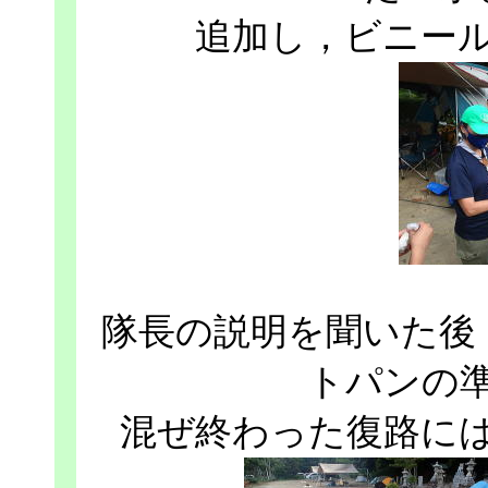
追加し，ビニー
隊長の説明を聞いた後
トパンの
混ぜ終わった復路に