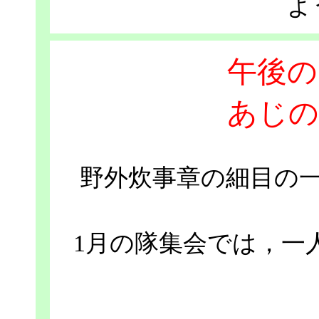
よ
午後の
あじの
野外炊事章の細目の
1月の隊集会では，一