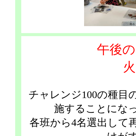
午後の
火
チャレンジ100の種目
施することにな
各班から4名選出して