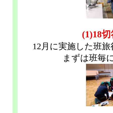
(1)1
12月に実施した班
まずは班毎