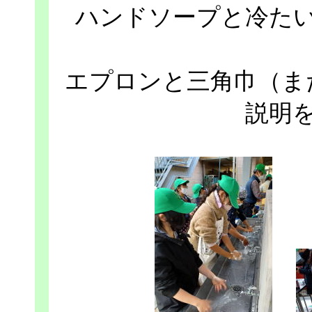
ハンドソープと冷た
エプロンと三角巾（ま
説明