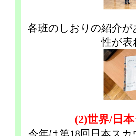
各班のしおりの紹介が
性が表
(2)世界/
今年は第18回日本ス