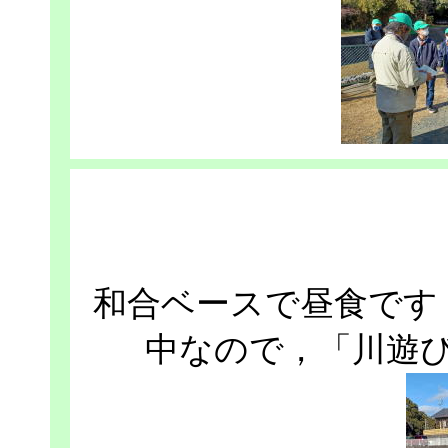
和合ベースで昼食です
中なので，「川遊