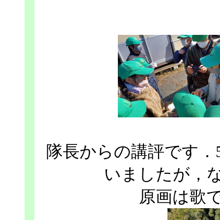
隊長からの講評です．
いましたが，
原画は歌