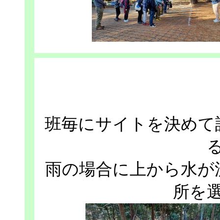
班毎にサイトを決めて
雨の場合に上から水が
所を