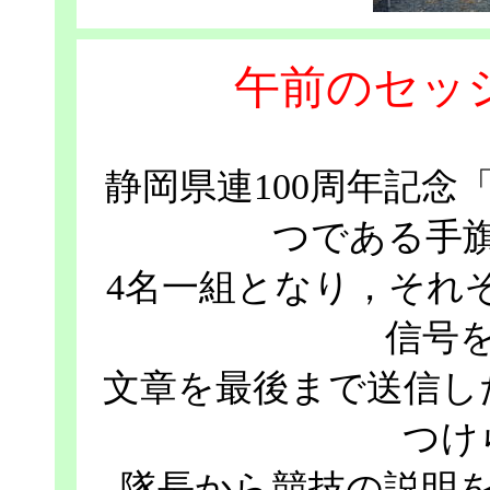
午前のセッ
静岡県連100周年記念
つである手
4名一組となり，それぞ
信号
文章を最後まで送信し
つけ
隊長から競技の説明