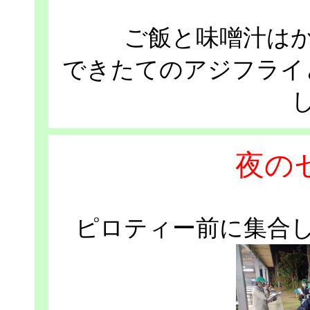
ご飯と味噌汁は
できたてのアジフライ
夜の
ピロティー前に集合