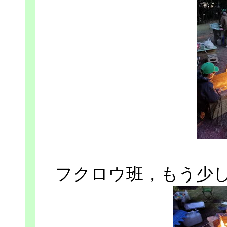
フクロウ班，もう少