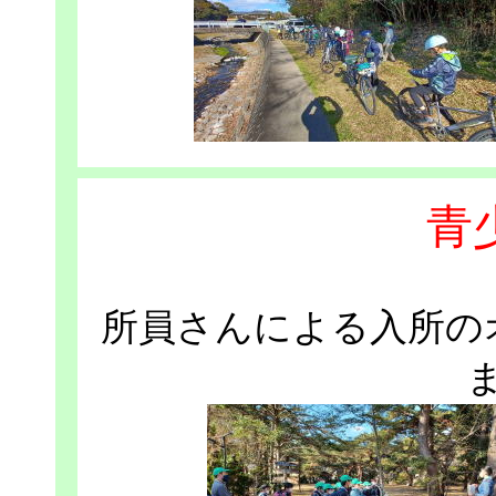
青
所員さんによる入所の