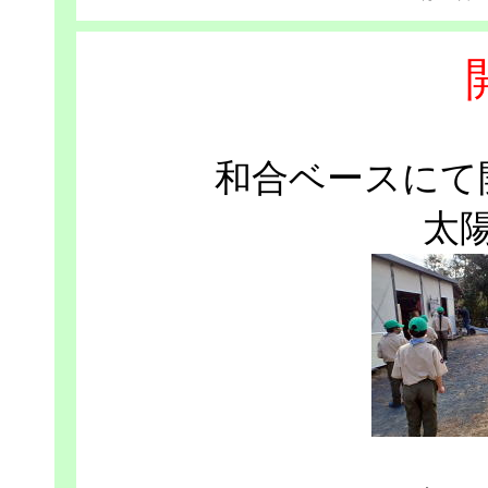
和合ベースにて
太