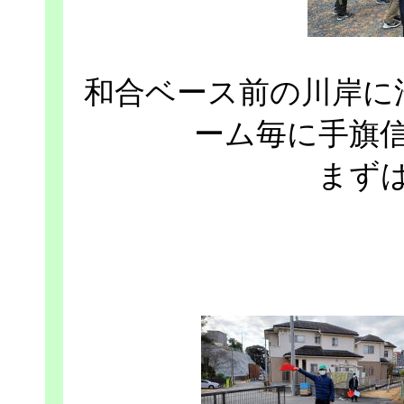
和合ベース前の川岸に
ーム毎に手旗
まず