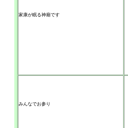
家康が眠る神廟です
みんなでお参り