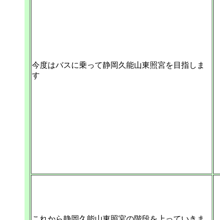
今度はバスに乗って静岡久能山東照宮を目指しま
す
これから静岡久能山東照宮の階段を上っていきま