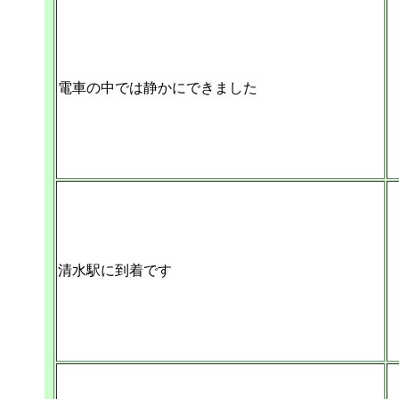
電車の中では静かにできました
清水駅に到着です