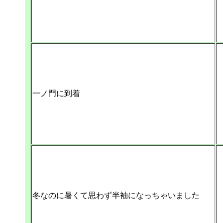
一ノ門に到着
冬なのに暑くて思わず半袖になっちゃいました