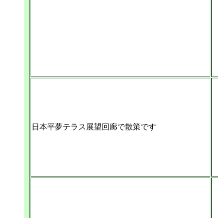
日本平夢テラス展望回廊で散策です