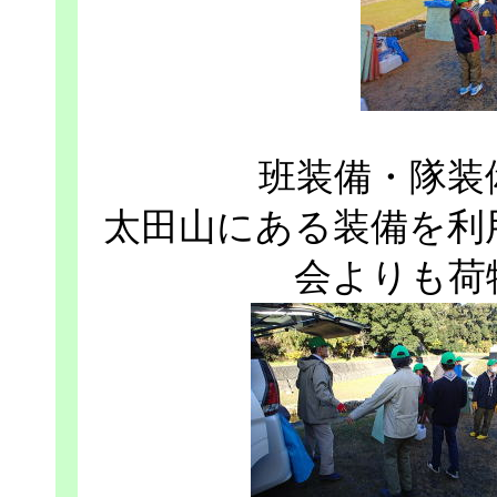
班装備・隊装
太田山にある装備を利
会よりも荷