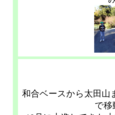
和合ベースから太田山ま
で移