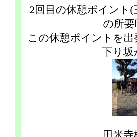
2回目の休憩ポイント
の所要
この休憩ポイントを出
下り坂
田米寺