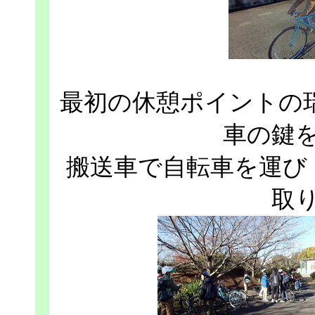
最初の休憩ポイントの
車の鍵
搬送車で自転車を運び
取