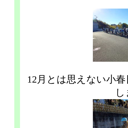
12月とは思えない小
し