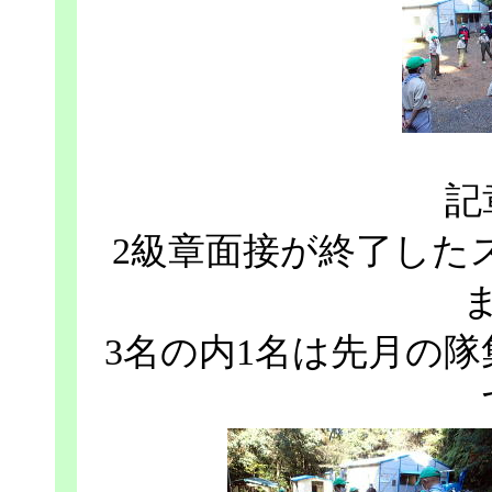
記
2級章面接が終了した
3名の内1名は先月の