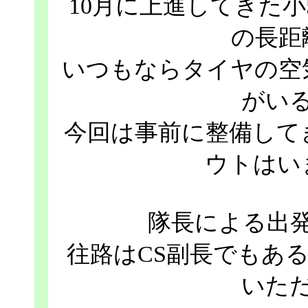
10月に上進してきた
の長距
いつもならタイヤの空
がい
今回は事前に整備して
ウトはい
隊長による出
往路はCS副長でもあ
いた