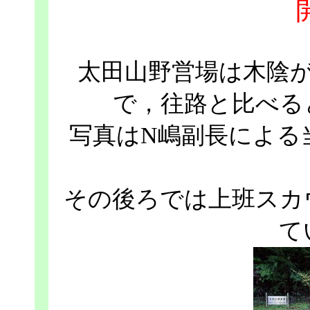
太田山野営場は木陰
で，往路と比べる
写真はN嶋副長による
その後ろでは上班スカ
て