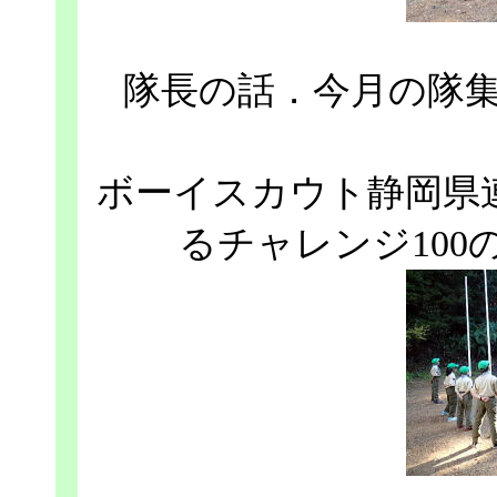
隊長の話．今月の隊
ボーイスカウト静岡県連
るチャレンジ100