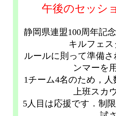
午後のセッシ
静岡県連盟100周年記念
キルフェス
ルールに則って準備さ
ンマーを
1チーム4名のため，
上班スカ
5人目は応援です．制限
試