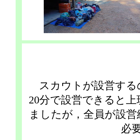
スカウトが設営する
20分で設営できると
ましたが，全員が設営
必