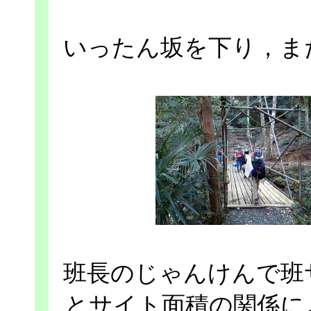
いったん坂を下り，ま
班長のじゃんけんで班
とサイト面積の関係に