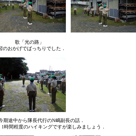
歌「光の路」
習のおかげでばっちりでした．
今期途中から隊長代行のN嶋副長の話．
．1時間程度のハイキングですが楽しみましょう．