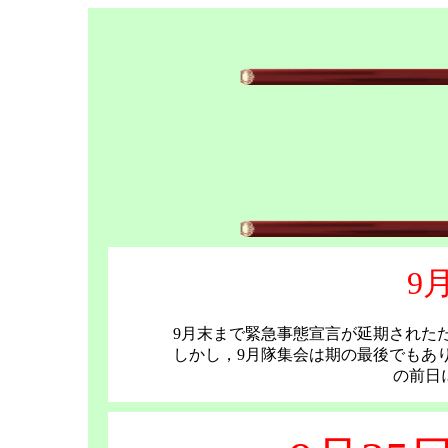
9
9月末まで緊急事態宣言が延期された
しかし，9月隊集会は期の最後でもあ
の前日