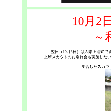
10月2
～
翌日（10月3日）は入隊上進式で
上班スカウトのお別れ会も実施したい
集合したスカウ