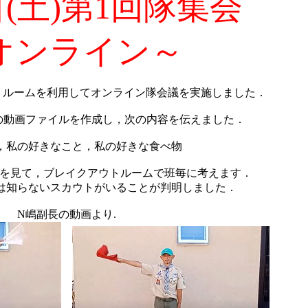
日(土)第1回隊集会
オンライン～
ウトルームを利用してオンライン隊会議を実施しました．
の動画ファイルを作成し，次の内容を伝えました．
，私の好きなこと，私の好きな食べ物
画を見て，ブレイクアウトルームで班毎に考えます．
は知らないスカウトがいることが判明しました．
N嶋副長の動画より.