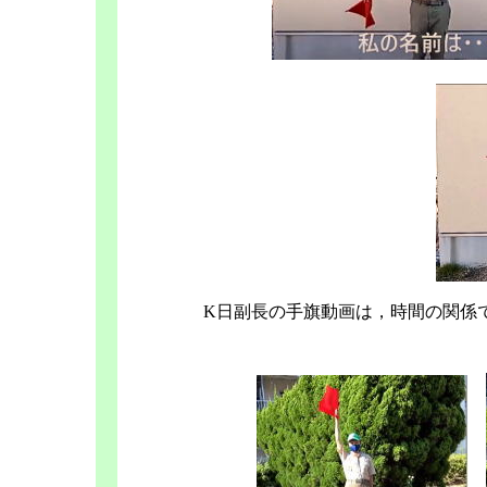
K日副長の手旗動画は，時間の関係