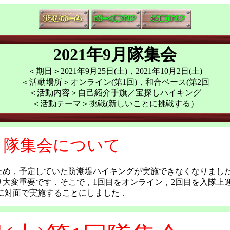
2021年9月隊集会
＜期日＞2021年9月25日(土)，2021年10月2日(土)
＜活動場所＞オンライン(第1回)，和合ベース(第2回
＜活動内容＞自己紹介手旗／宝探しハイキング
＜活動テーマ＞挑戦(新しいことに挑戦する）
月隊集会について
ため，予定していた防潮堤ハイキングが実施できなくなりまし
り大変重要です．そこで，1回目をオンライン，2回目を入隊上
に対面で実施することにしました．