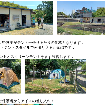
．野営場がテント一張りあたりの価格となります．
ン・テントスタイルで何張り入るか確認です．
テントとスクリーンテントをまず設営します．
で保護者からアイスの差し入れ！