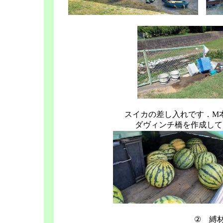
スイカの差し入れです．M
ダヴィンチ橋を作成して
② 縛