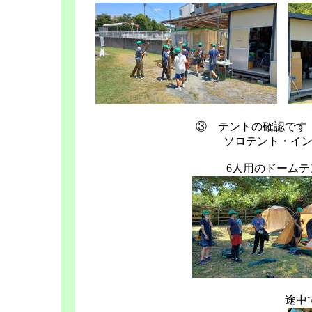
③ テントの確認です
ソロテント・イ
6人用のドーム
途中