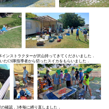
本インストラクターが沢山持ってきてくださいました．
いたCS隊指導者から切ったスイカをもらいました．
材の確認．3本毎に縛り直しました．