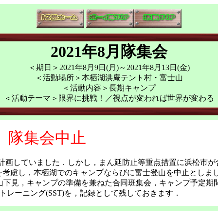
2021年8月隊集会
＜期日＞2021年8月9日(月)～2021年8月13日(金)
＜活動場所＞本栖湖洪庵テント村・富士山
＜活動内容＞長期キャンプ
＜活動テーマ＞限界に挑戦！／視点が変われば世界が変わる
隊集会中止
プを計画していました．しかし，まん延防止等重点措置に浜松市が
響を考慮し，本栖湖でのキャンプならびに富士登山を中止としま
登山下見，キャンプの準備を兼ねた合同班集会，キャンプ予定期
トレーニング(SST)を，記録として残しておきます．