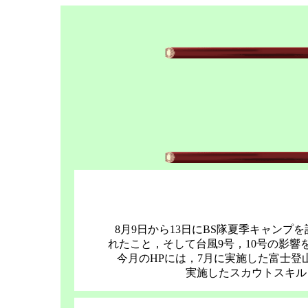
8月9日から13日にBS隊夏季キャン
れたこと，そして台風9号，10号の影
今月のHPには，7月に実施した富士
実施したスカウトスキル