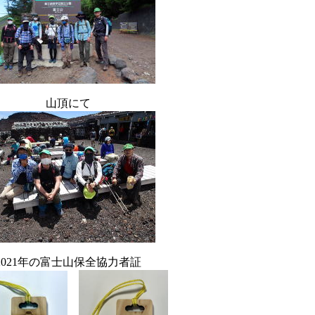
山頂にて
2021年の富士山保全協力者証