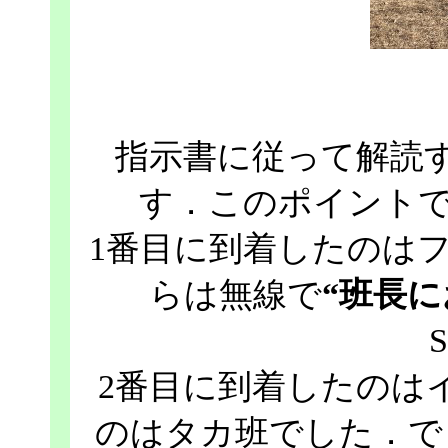
指示書に従って解読
す．このポイントで
1番目に到着したのは
らは無線で
“班長
2番目に到着したのは
のはタカ班でした．で