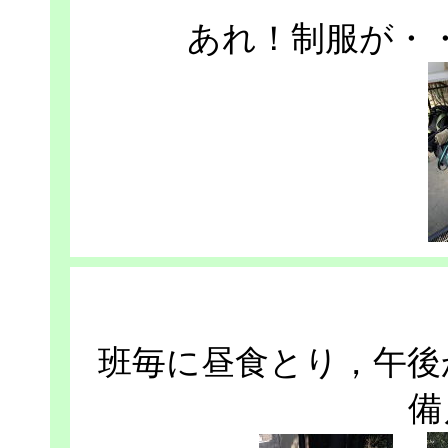
あれ！制服が・
班毎に昼食とり，午後
備