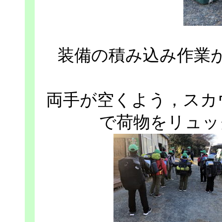
装備の積み込み作業
両手が空くよう，スカ
で荷物をリュッ