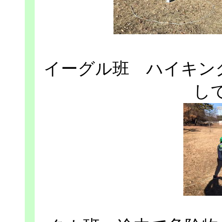
イーグル班 ハイキン
し