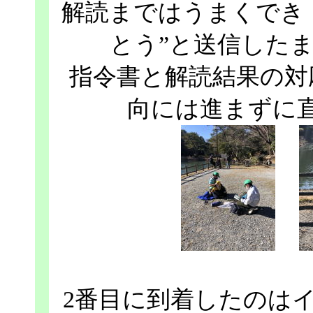
解読まではうまくでき
とう”と送信した
指令書と解読結果の対
向には進まずに
2番目に到着したのは