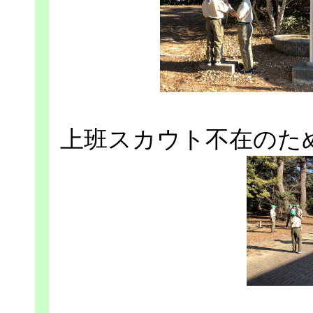
上班スカウト不在のた