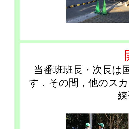
当番班班長・次長は
す．その間，他のスカ
練