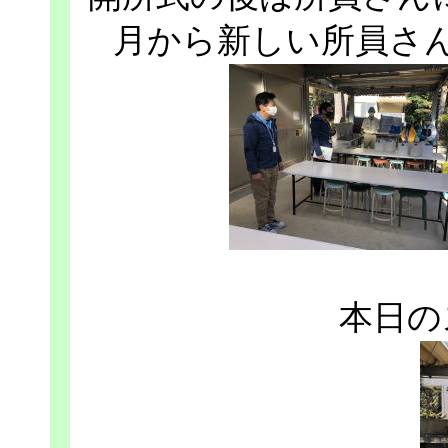
月から新しい所員さ
本日の