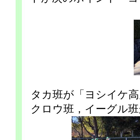
タカ班が「ヨシイケ高
クロウ班，イーグル班