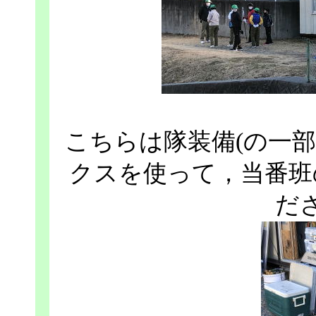
こちらは隊装備(の一
クスを使って，当番班
だ