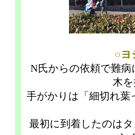
○ヨ
N氏からの依頼で難病
木を
手がかりは「細切れ葉
最初に到着したのはタ