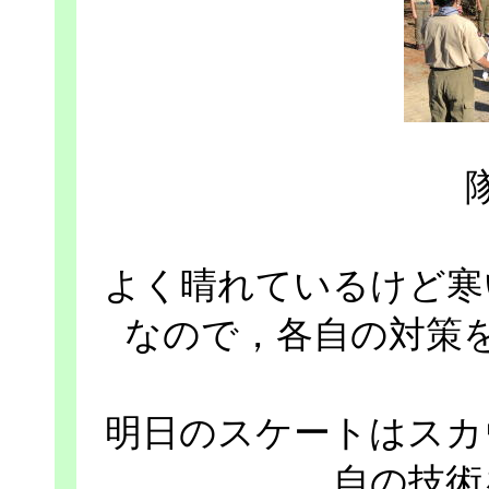
よく晴れているけど寒
なので，各自の対策
明日のスケートはスカ
自の技術