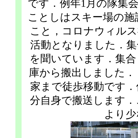
です．例年1月の隊集
ことしはスキー場の施設
こと，コロナウィルス
活動となりました．集
を聞いています．集合
庫から搬出しました．
家まで徒歩移動です．
分自身で搬送します．
より少