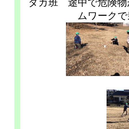
タカ班 途中で危険物
ムワークで