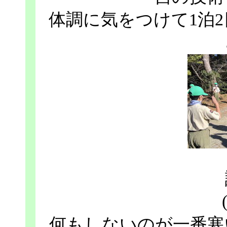
体調に気をつけて1泊
何もしないのが一番寒