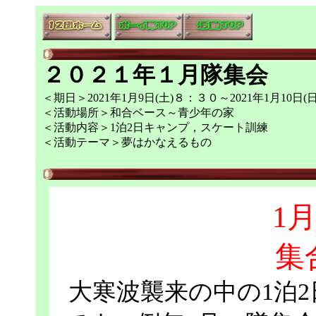
２０２１年１月隊集会
＜期日＞2021年1月9日(土)８：３０～2021年1月10日
＜活動場所＞和合ベース～青少年の家
＜活動内容＞1泊2日キャンプ，スケート訓練
＜活動テーマ＞夢はかなえるもの
1月
集
大寒波襲来の中の1泊2