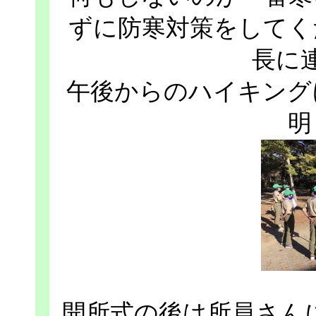
ずに防寒対策をしてく
長に
午後からのハイキング
明
開所式の後は所員さん