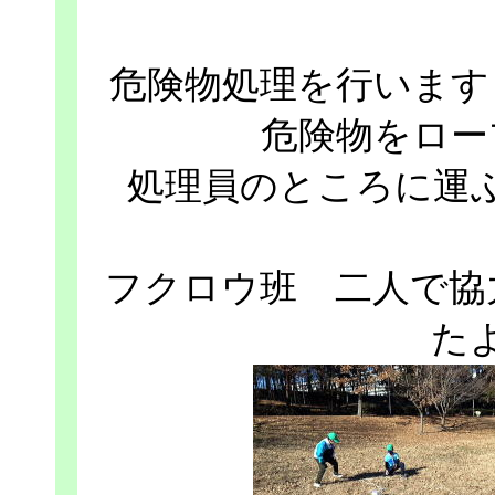
危険物処理を行います
危険物をロー
処理員のところに運
フクロウ班 二人で協
た