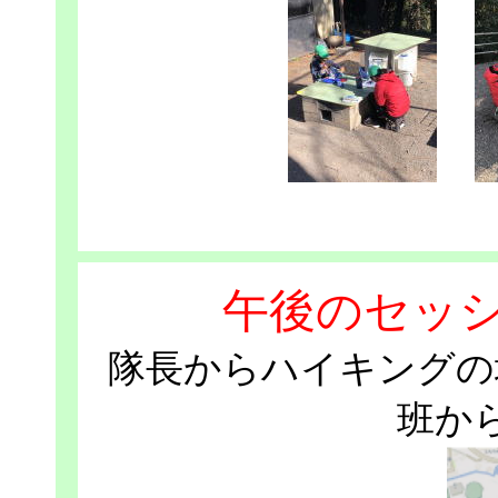
午後のセッ
隊長からハイキングの
班か