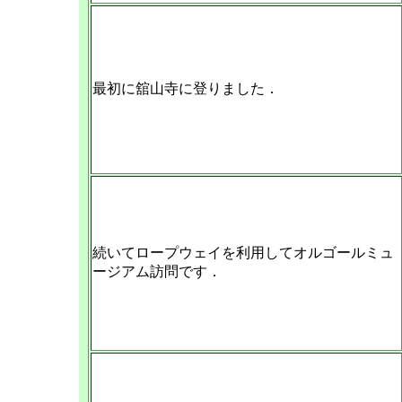
最初に舘山寺に登りました．
続いてロープウェイを利用してオルゴールミュ
ージアム訪問です．