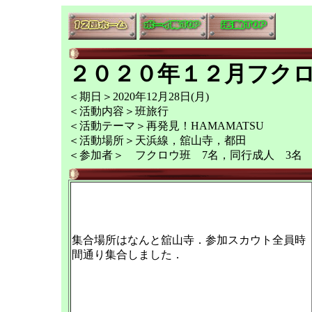
２０２０年１２月フク
＜期日＞2020年12月28日(月)
＜活動内容＞班旅行
＜活動テーマ＞再発見！HAMAMATSU
＜活動場所＞天浜線，舘山寺，都田
＜参加者＞ フクロウ班 7名，同行成人 3名
集合場所はなんと舘山寺．参加スカウト全員時
間通り集合しました．