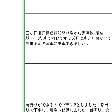
三ヶ日瀬戸橋遊覧船降り場から天浜線“尾奈
駅”へは徒歩で移動です．必死に歩いたおかげで
無事予定の電車に乗車できました．
苺狩りができるのでプランBとしました．都田
駅で下車し，農場へ移動しました．都田駅，女