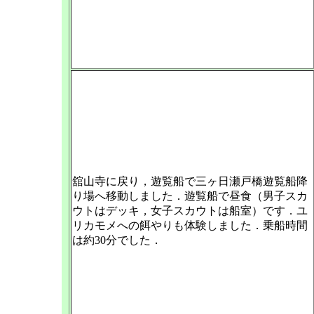
舘山寺に戻り，遊覧船で三ヶ日瀬戸橋遊覧船降
り場へ移動しました．遊覧船で昼食（男子スカ
ウトはデッキ，女子スカウトは船室）です．ユ
リカモメへの餌やりも体験しました．乗船時間
は約30分でした．