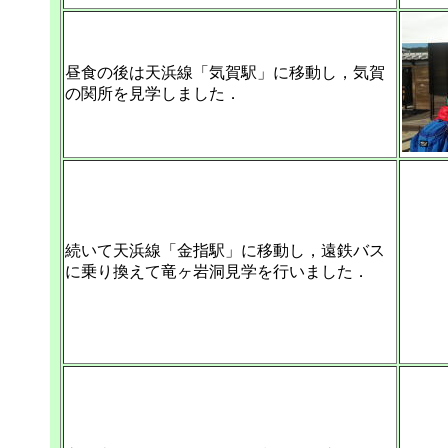
昼食の後は天浜線「気賀駅」に移動し，気賀
の関所を見学しました．
続いて天浜線「金指駅」に移動し，遠鉄バス
に乗り換えて竜ヶ岩洞見学を行いました．