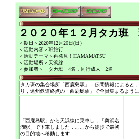
２０２０年１２月タカ班 
＜期日＞2020年12月20日(日）
＜活動内容＞班旅行
＜活動テーマ＞再発見！HAMAMATSU
＜活動場所＞天浜線
＜参加者＞ タカ班 4名，同行成人 2名
タカ班の集合場所「西鹿島駅」．伝聞情報によると
り，遠州鉄道終点の「西鹿島駅」で全員集まるよう
「西鹿島駅」から天浜線に乗車し，「奥浜名
湖駅」で下車しました．ここから徒歩で最初
の目的地へ移動します．