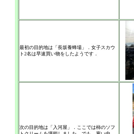
最初の目的地は「長坂養蜂場」．女子スカウ
ト2名は早速買い物をしたようです．
次の目的地は「入河屋」．ここでは柿のソフ
トクリームを堪能しました．でも，寒い中，