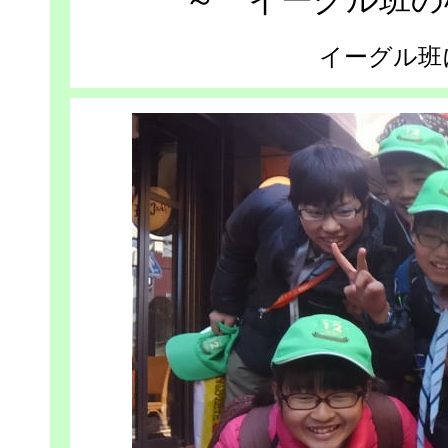
～ イーグル班の
イーグル班