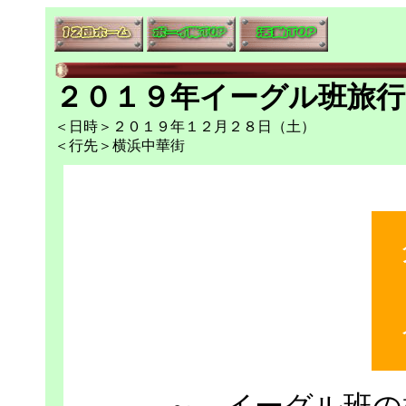
２０１９年イーグル班旅行
＜日時＞２０１９年１２月２８日（土）
＜行先＞横浜中華街