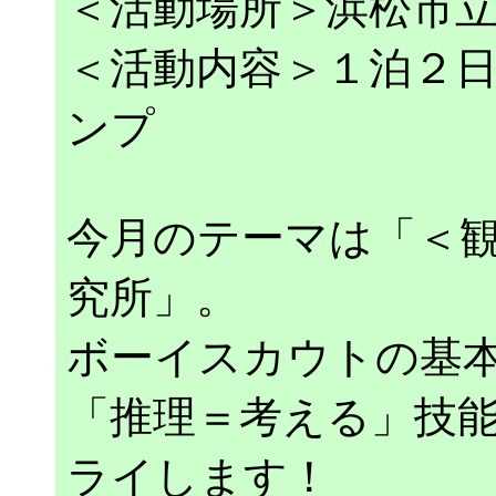
＜活動場所＞浜松市
＜活動内容＞１泊２
ンプ
今月のテーマは「＜観
究所」。
ボーイスカウトの基
「推理＝考える」技
ライします！