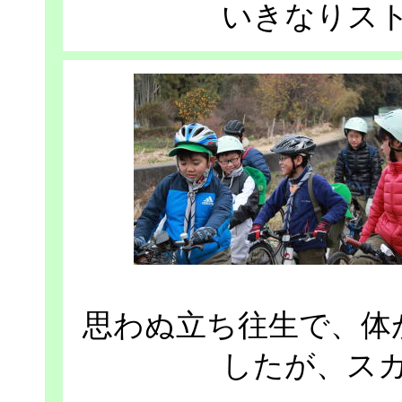
いきなりス
思わぬ立ち往生で、体
したが、ス