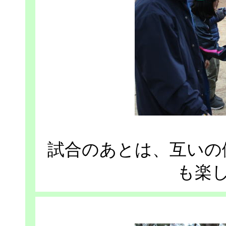
試合のあとは、互いの
も楽