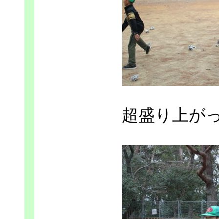
超盛り上が