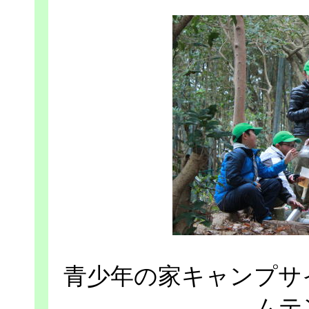
青少年の家キャンプサ
ムテ