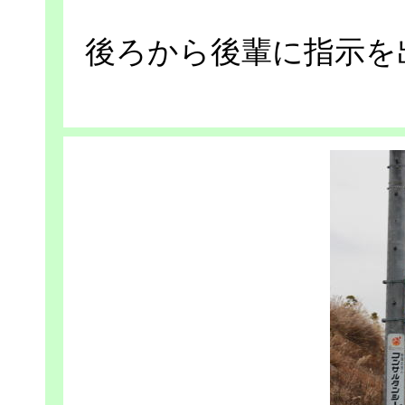
後ろから後輩に指示を