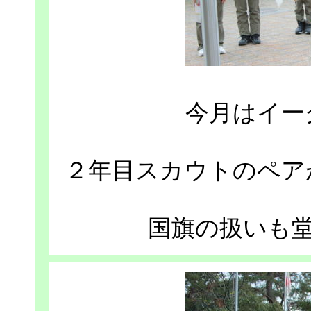
今月はイー
２年目スカウトのペア
国旗の扱いも