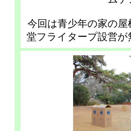
今回は青少年の家の屋
堂フライタープ設営が