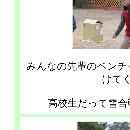
みんなの先輩のベンチ
けて
高校生だって雪合戦