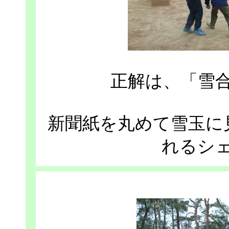
正解は、「雪
新聞紙を丸めて雪玉に
れるシ