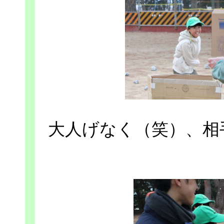
大人げなく（笑）、相