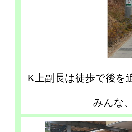
K上副長は徒歩で後を追
みんな