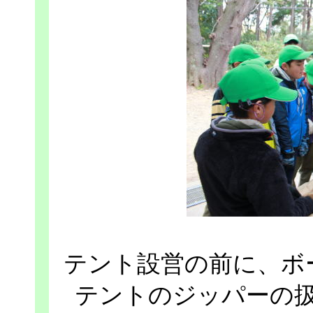
テント設営の前に、ボ
テントのジッパーの