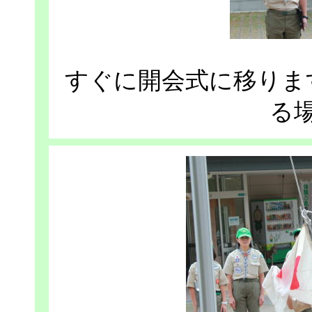
すぐに開会式に移りま
る