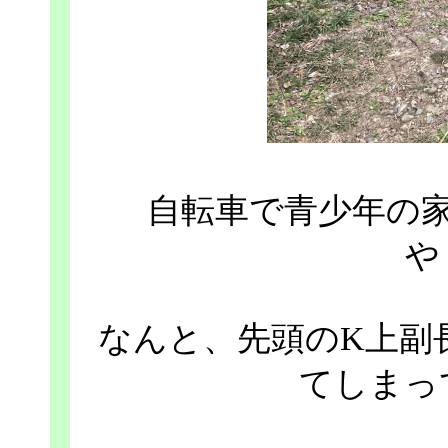
自転車で青少年の
や
なんと、先頭のK上副
てしまっ