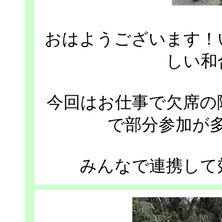
おはようございます！
しい和
今回はお仕事で欠席の
で部分参加が
みんなで連携して