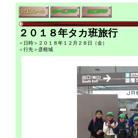
２０１８年タカ班旅行
＜日時＞２０１８年１２月２８日（金）
＜行先＞彦根城