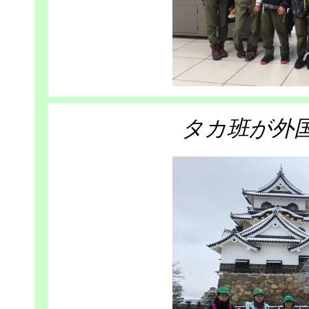
タカ班が外