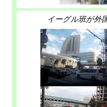
イーグル班が外