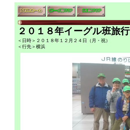
２０１８年イーグル班旅行
＜日時＞２０１８年１２月２４日（月・祝）
＜行先＞横浜