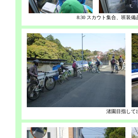
8:30 スカウト集合、班装
渚園目指して