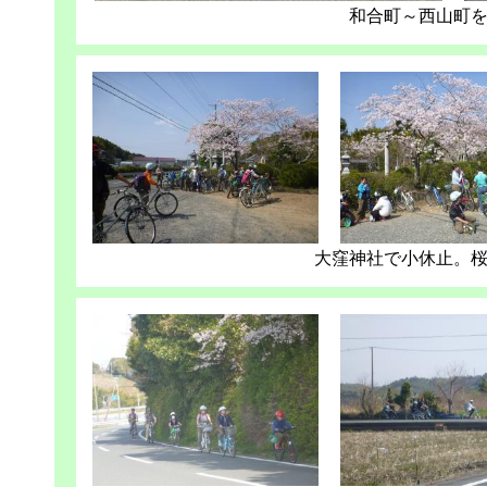
和合町～西山町
大窪神社で小休止。