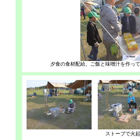
夕食の食材配給。ご飯と味噌汁を作っ
ストーブで火