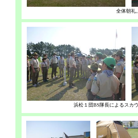
全体朝礼
浜松１団BS隊長によるスカ