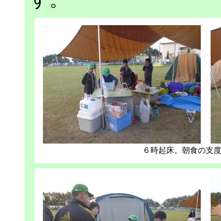
６時起床。朝食の支