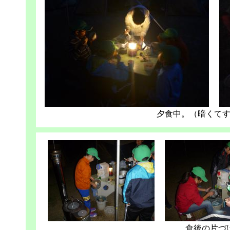
夕食中。（暗くて
食後の片づ