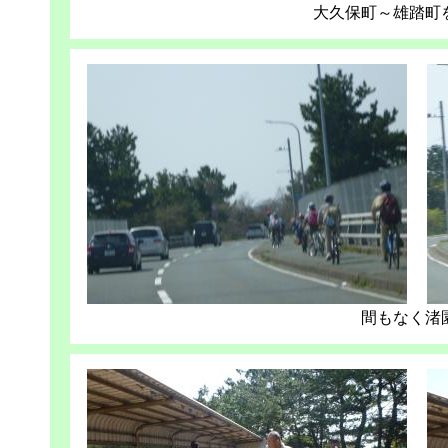
大久保町～雄踏町
間もなく渚