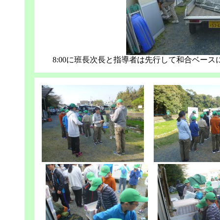
8:00に班長次長と指導者は先行して和合ベー