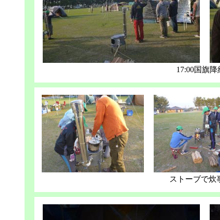
17:00国旗
ストーブで炊