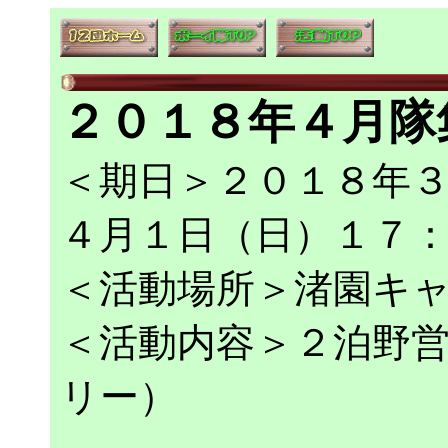
２０１８年４月隊
＜期日＞２０１８年
４月１日（日）１７
＜活動場所＞渚園キ
＜活動内容＞２泊野
リー）