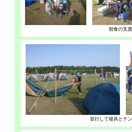
朝食の支
並行して寝具とテ