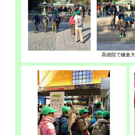
高徳院で鎌倉