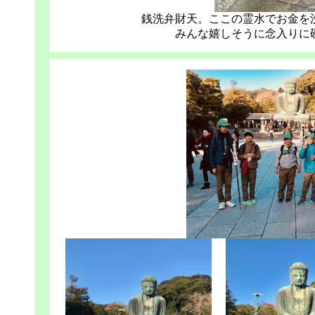
銭洗弁財天。ここの霊水でお金を
みんな嬉しそうに念入りに