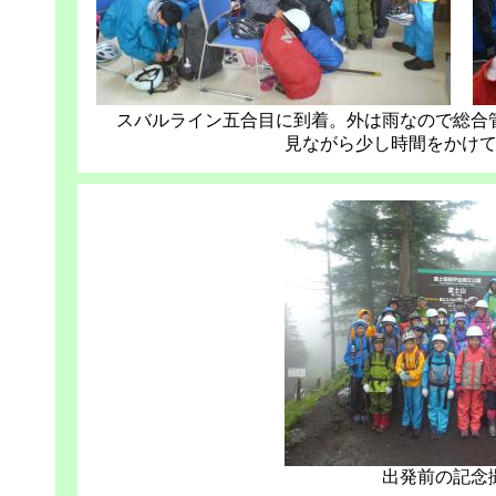
スバルライン五合目に到着。外は雨なので総合
見ながら少し時間をかけ
出発前の記念