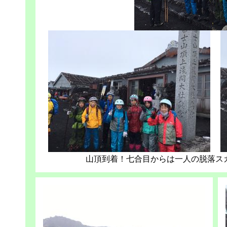
山頂到着！七合目からは一人の脱落ス