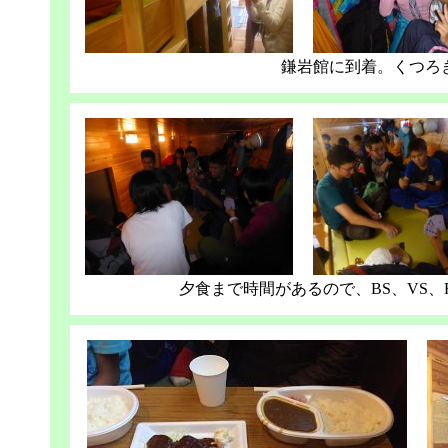
鎌岩館に到着。くつろ
夕食まで時間があるので、BS、VS、