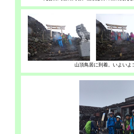
山頂鳥居に到着。いよいよ