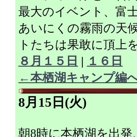
最大のイベント、富
あいにくの霧雨の天
トたちは果敢に頂上
８月１５日
|
１６日
←本栖湖キャンプ編
8月15日(火)
朝8時に本栖湖を出発