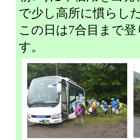
で少し高所に慣らし
この日は7合目まで登
す。