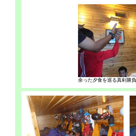
余った夕食を巡る真剣勝