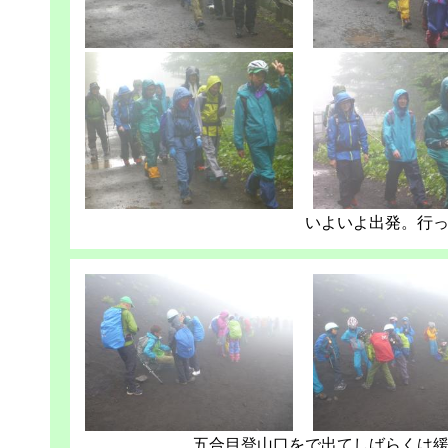
いよいよ出発。行
五合目登山口をで出てしばらくは