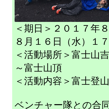
＜期日＞２０１７年
８月１６日（水）１
＜活動場所＞富士山
～富士山頂
＜活動内容＞富士登
ベンチャー隊との合同