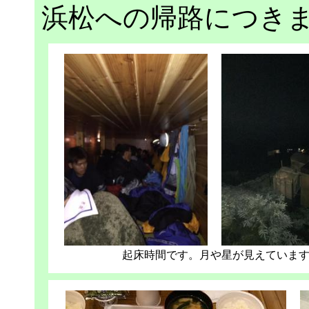
浜松への帰路につき
起床時間です。月や星が見えていま