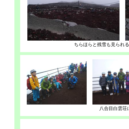
ちらほらと残雪も見られ
八合目白雲荘