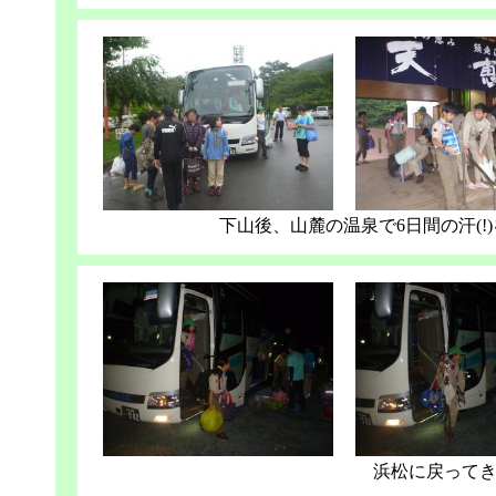
下山後、山麓の温泉で6日間の汗(!
浜松に戻って