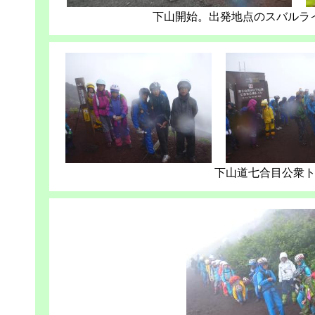
下山開始。出発地点のスバルラ
下山道七合目公衆