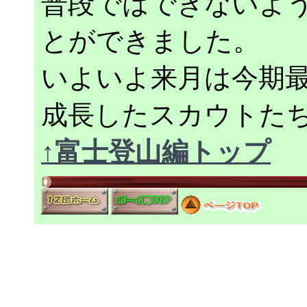
普段ではできないよ
とができました。
いよいよ来月は今期
成長したスカウトた
↑富士登山編トップ