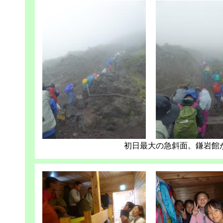
初日最大の急斜面。鎌岩館