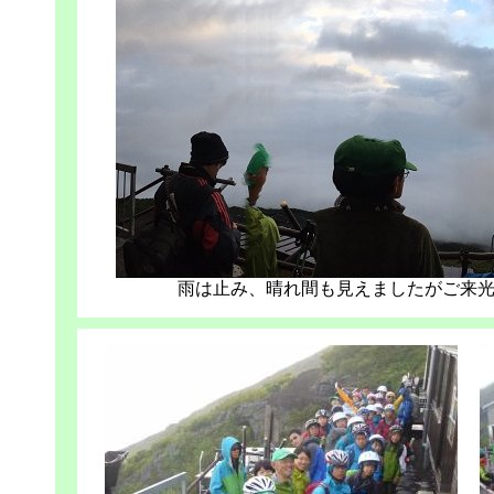
雨は止み、晴れ間も見えましたがご来