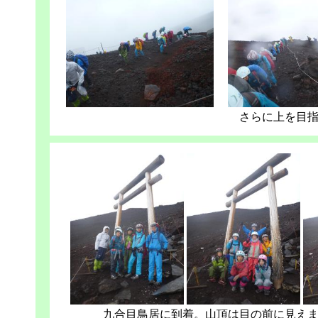
さらに上を目
九合目鳥居に到着。山頂は目の前に見え