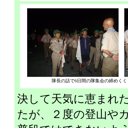
隊長の話で6日間の隊集会の締めく
決して天気に恵まれ
たが、２度の登山や