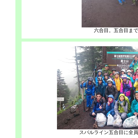
六合目。五合目ま
スバルライン五合目に全