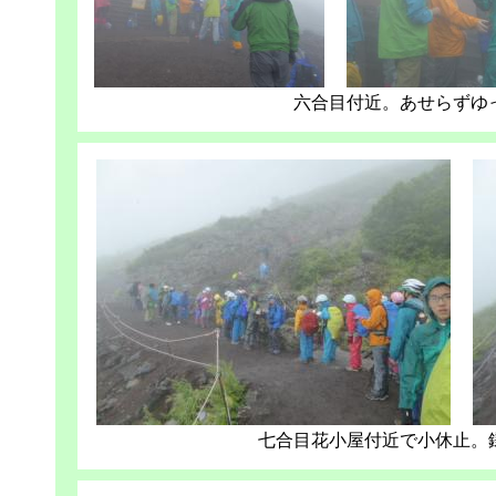
六合目付近。あせらずゆ
七合目花小屋付近で小休止。