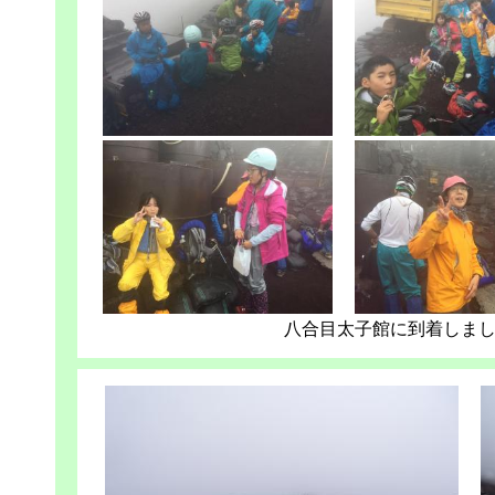
八合目太子館に到着しま