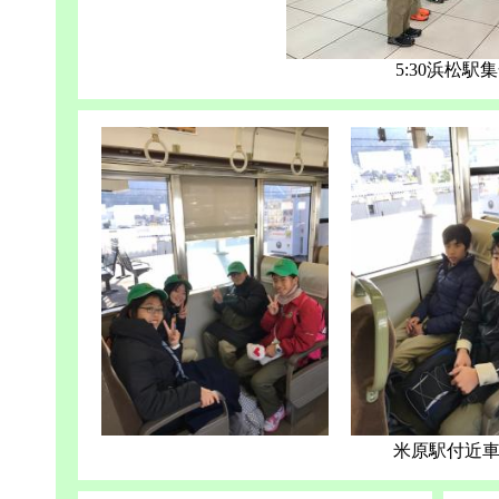
5:30浜松駅
米原駅付近