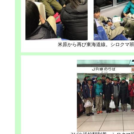
米原から再び東海道線。シロクマ