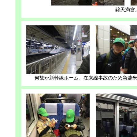
錦天満宮
何故か新幹線ホーム。在来線事故のため急遽