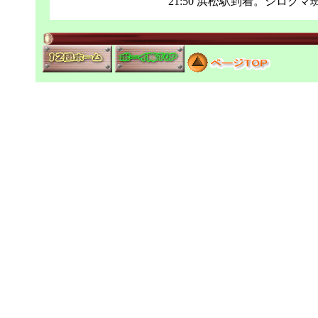
21:50 浜松駅到着。シロク