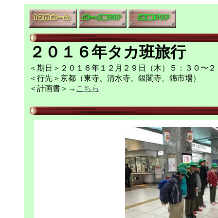
２０１６年タカ班旅行
＜期日＞２０１６年１２月２９日（木）５：３０〜２
＜行先＞京都（東寺、清水寺、銀閣寺、錦市場）
＜計画書＞→
こちら