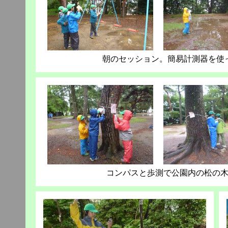
朝のセッション。簡易計測器を使
コンパスと歩測で公園内の松の