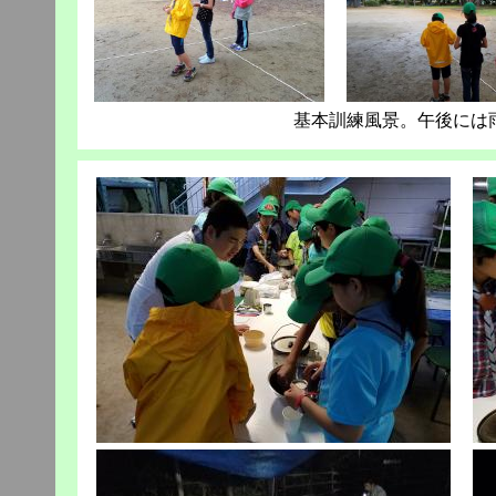
基本訓練風景。午後には