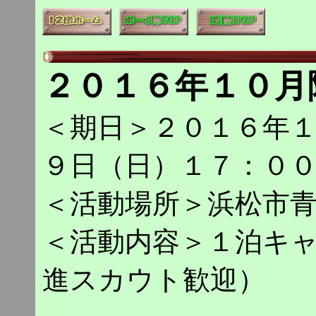
２０１６年１０月
＜期日＞２０１６年
９日（日）１７：０
＜活動場所＞浜松市
＜活動内容＞１泊キャ
進スカウト歓迎）