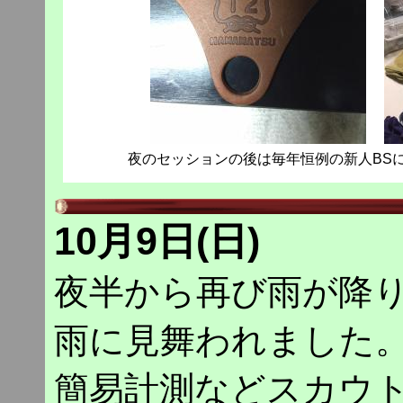
夜のセッションの後は毎年恒例の新人BS
10月9日(日)
夜半から再び雨が降
雨に見舞われました
簡易計測などスカウ