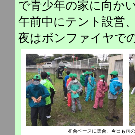
で青少年の家に向か
午前中にテント設営
夜はボンファイヤで
和合ベースに集合。今日も雨