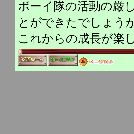
ボーイ隊の活動の厳
とができたでしょう
これからの成長が楽