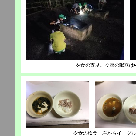
夕食の支度。今夜の献立は
夕食の検食。左からイーグ