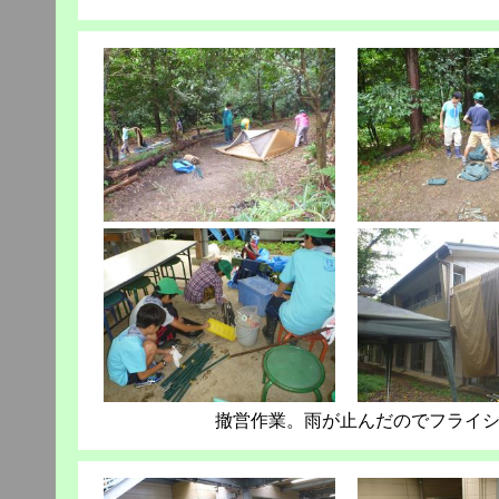
撤営作業。雨が止んだのでフライ