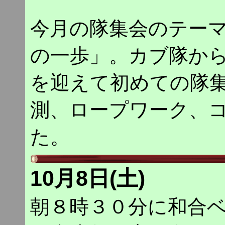
今月の隊集会のテー
の一歩」。カブ隊か
を迎えて初めての隊
測、ロープワーク、
た。
10月8日(土)
朝８時３０分に和合