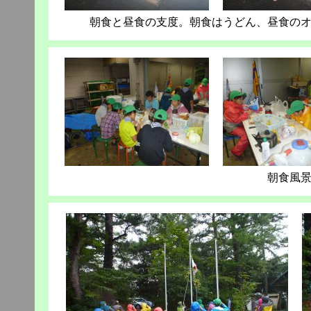
朝食と昼食の支度。朝食はうどん、昼食の
朝食風