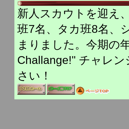
新人スカウトを迎え
班7名、タカ班8名、
まりました。今期の年間テ
Challange!" 
さい！