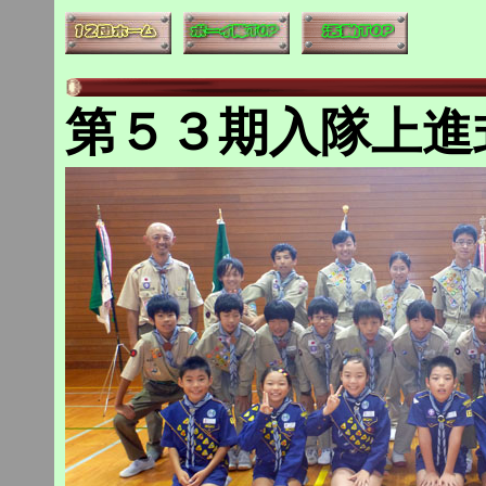
第５３期入隊上進式