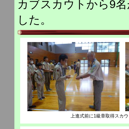
カブスカウトから9
した。
上進式前に1級章取得スカ