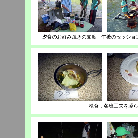
夕食のお好み焼きの支度。午後のセッショ
検食．各班工夫を凝