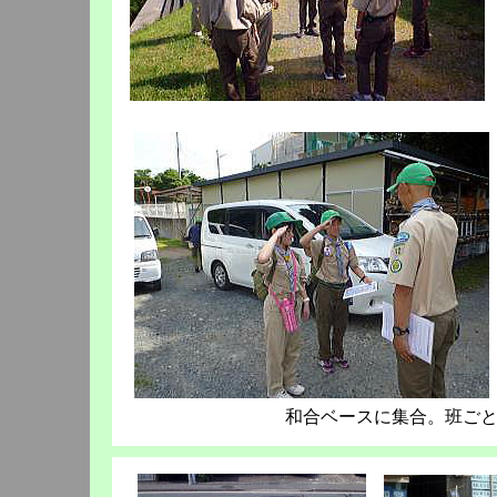
和合ベースに集合。班ご