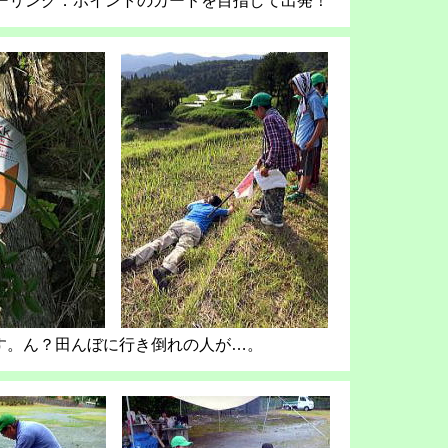
ーリング．ポイントのカードを目指して出発！
ます。ん？田んぼに行き倒れの人が…。