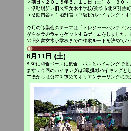
＜期日＞２０１６年６月１１日（土）８：３０～
＜活動場所＞旧久留女木小学校(浜松市北区引佐町
＜活動内容＞１泊野営（２級挑戦ハイキング・オ
今月の隊集会のテーマは「トレジャーハンティング
がら夕食の食材をゲットするゲームをしました。
の旧久留女木小学校までの移動ルートを決めてハ
6月11日 (土)
8:30に和合ベースに集合．バスとハイキングで
ます．今回のハイキングは2級挑戦ハイキングと
午後からは食材を求めてオリエンテーリングに挑