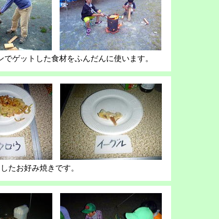
ンでゲットした食材をふんだんに使います。
らしたお好み焼きです。