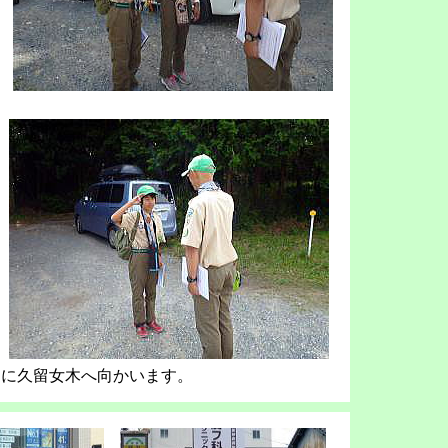
とに久留女木へ向かいます。