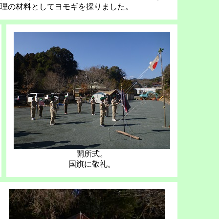
理の材料としてヨモギを採りました。
開所式。
国旗に敬礼。