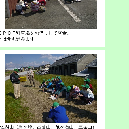
ＳＰＯＴ駐車場をお借りして昼食。
とは食も進みます。
佐四山（尉ヶ峰、富幕山、竜ヶ石山、三岳山）