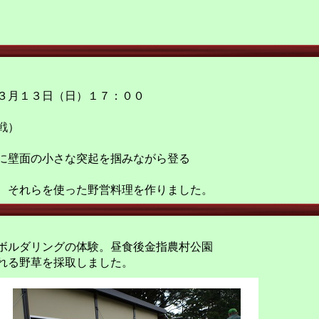
３月１３日（日）１７：００
戦）
に壁面の小さな突起を掴みながら登る
、それらを使った野営料理を作りました。
ボルダリングの体験。昼食後金指農村公園
れる野草を採取しました。