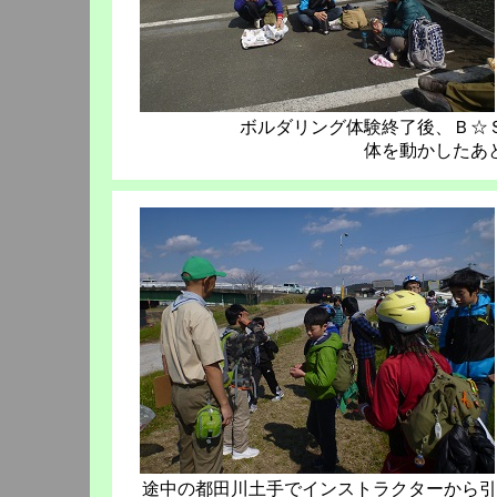
ボルダリング体験終了後、Ｂ☆
体を動かしたあ
途中の都田川土手でインストラクターから引