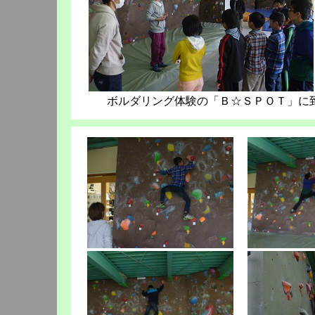
ボルダリング体験の「Ｂ☆ＳＰＯＴ」に