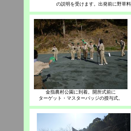
の説明を受けます。出発前に野草料
金指農村公園に到着。開所式前に
ターゲット・マスターバッジの授与式。