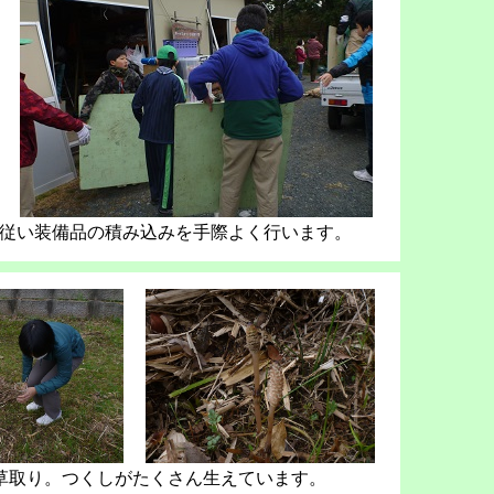
示に従い装備品の積み込みを手際よく行います。
草取り。つくしがたくさん生えています。