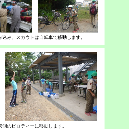
み込み、スカウトは自転車で移動します。
東側のピロティーに移動します。