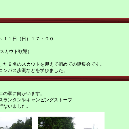
～１１日（日）１７：００
進スカウト歓迎）
した９名のスカウトを迎えて初めての隊集会です。
コンパス歩測などを学びました。
年の家に向かいます。
スランタンやキャンピングストーブ
行ないました。