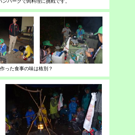
ハンバーグで肉料理に挑戦です。
作った食事の味は格別？