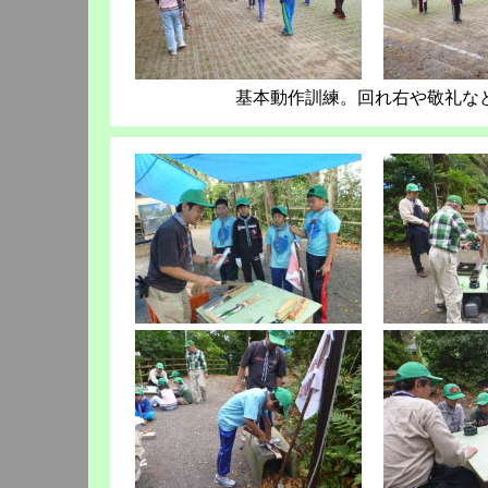
基本動作訓練。回れ右や敬礼な