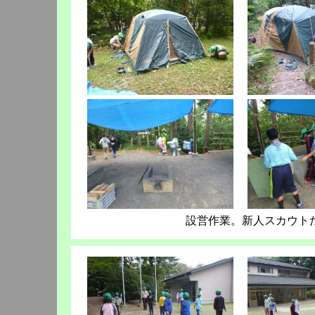
設営作業。新人スカウト