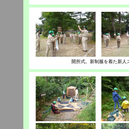
開所式。新制服を着た新人