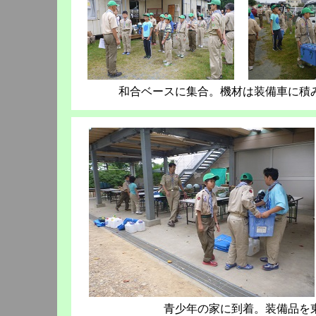
和合ベースに集合。機材は装備車に積
青少年の家に到着。装備品を