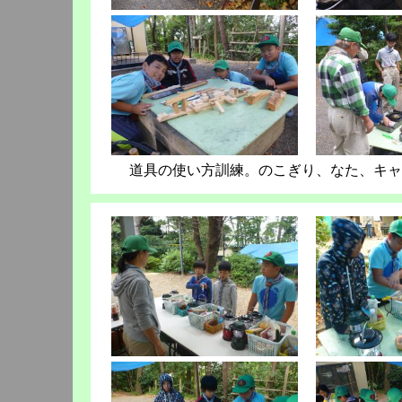
道具の使い方訓練。のこぎり、なた、キャ