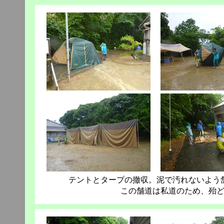
テントとタープの撤収。泥で汚れないよう
この舗道は私道のため、殆