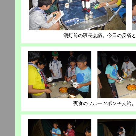
消灯前の班長会議。今日の反省
夜食のフルーツポンチ支給