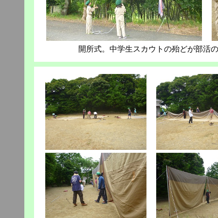
開所式。中学生スカウトの殆どが部活