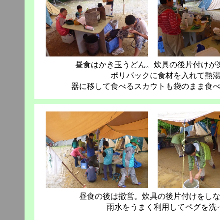
昼食はかき玉うどん。炊具の後片付けが
ポリパックに食材を入れて熱
器に移して食べるスカウトも袋のまま食
昼食の後は撤営。炊具の後片付けをし
雨水をうまく利用してペグを洗