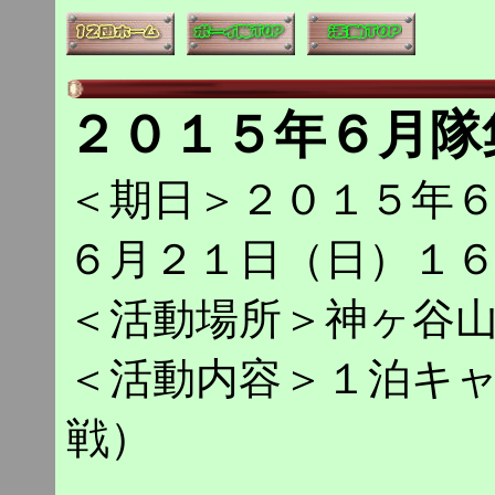
２０１５年６月隊
＜期日＞２０１５年
６月２１日（日）１
＜活動場所＞神ヶ谷
＜活動内容＞１泊キ
戦）