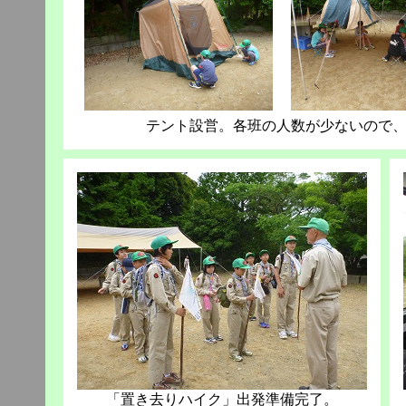
テント設営。各班の人数が少ないので
「置き去りハイク」出発準備完了。