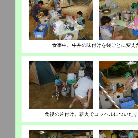
食事中。牛丼の味付けを袋ごとに変え
食後の片付け。薪火でコッヘルについた