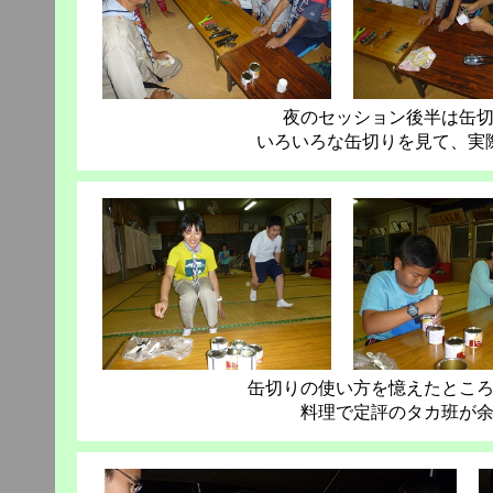
夜のセッション後半は缶
いろいろな缶切りを見て、実
缶切りの使い方を憶えたとこ
料理で定評のタカ班が