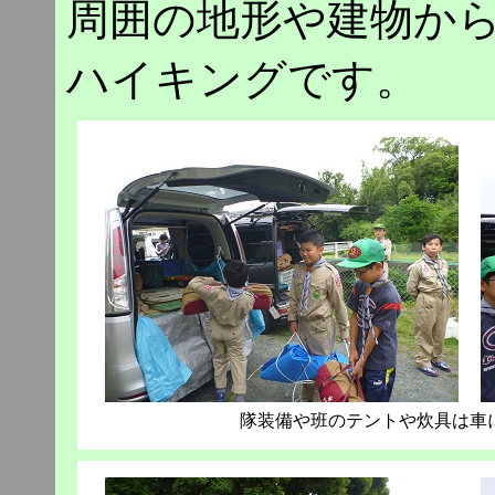
周囲の地形や建物か
ハイキングです。
隊装備や班のテントや炊具は車