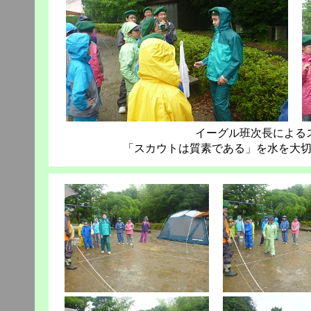
イーグル班次長による
「スカウトは質素である」を水を大