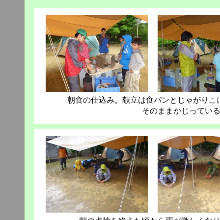
朝食の仕込み。献立は食パンとじゃがりこ
そのままかじってい