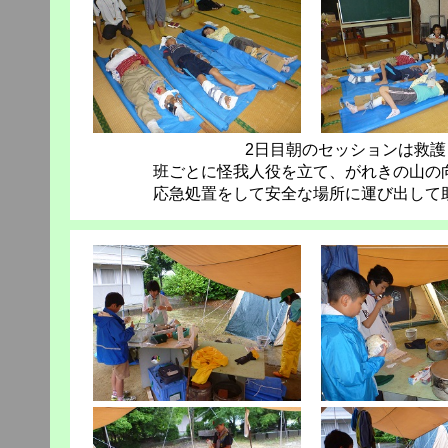
2日目朝のセッションは救
班ごとに怪我人役を立て、がれきの山の
応急処置をして安全な場所に運び出して