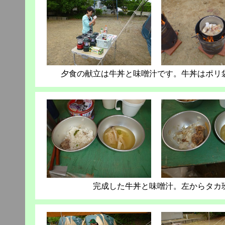
夕食の献立は牛丼と味噌汁です。牛丼はポリ
完成した牛丼と味噌汁。左からタカ