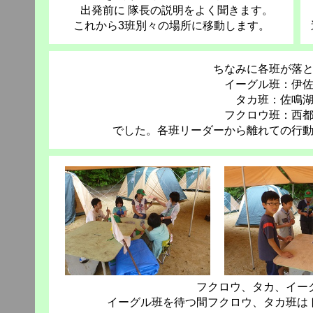
出発前に 隊長の説明をよく聞きます。
これから3班別々の場所に移動します。
ちなみに各班が落
イーグル班：伊
タカ班：佐鳴
フクロウ班：西
でした。各班リーダーから離れての行動の
フクロウ、タカ、イー
イーグル班を待つ間フクロウ、タカ班は