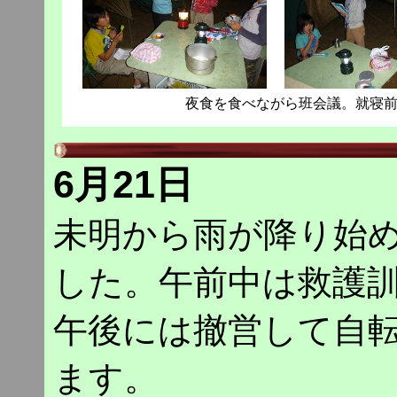
夜食を食べながら班会議。就寝
6月21日
未明から雨が降り始
した。午前中は救護
午後には撤営して自
ます。