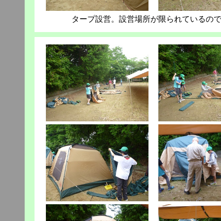
タープ設営。設営場所が限られているの