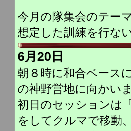
今月の隊集会のテー
想定した訓練を行な
6月20日
朝８時に和合ベース
の神野営地に向かい
初日のセッションは
をしてクルマで移動