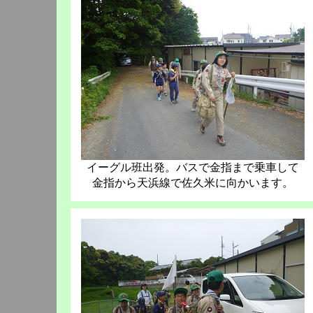
イーグル班出発。バスで金指まで乗車して
金指から天浜線で佐久米に向かいます。