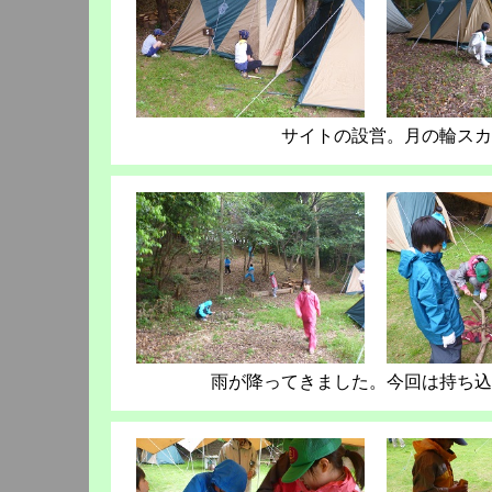
サイトの設営。月の輪スカ
雨が降ってきました。今回は持ち込