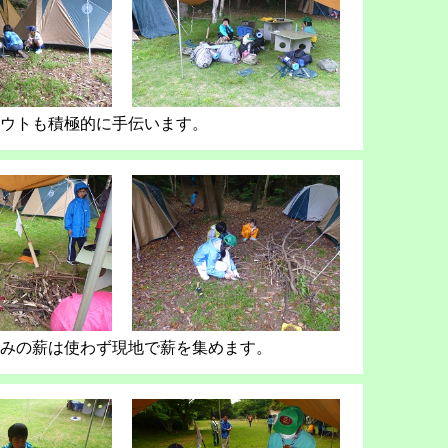
ウトも積極的に手伝います。
みの薪は使わず現地で薪を集めます。