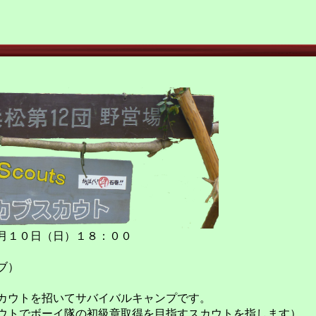
月１０日（日）１８：００
ブ）
カウトを招いてサバイバルキャンプです。
ウトでボーイ隊の初級章取得を目指すスカウトを指します）