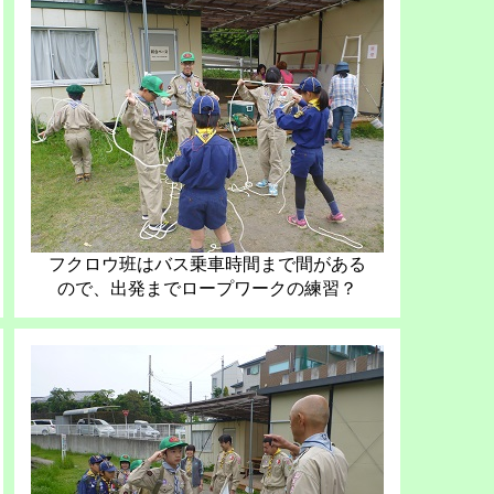
フクロウ班はバス乗車時間まで間がある
ので、出発までロープワークの練習？