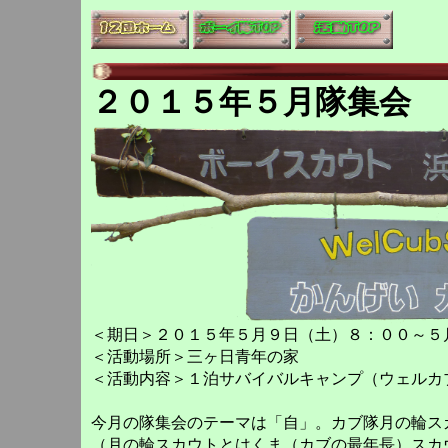
２０１５年５月隊集会
＜期日＞２０１５年５月９日（土）８：００～５
＜活動場所＞三ヶ日青年の家
＜活動内容＞１泊サバイバルキャンプ（ウェルカ
今月の隊集会のテーマは「自」。カブ隊月の輪ス
（月の輪スカウトとはくま（カブの最年長）スカ