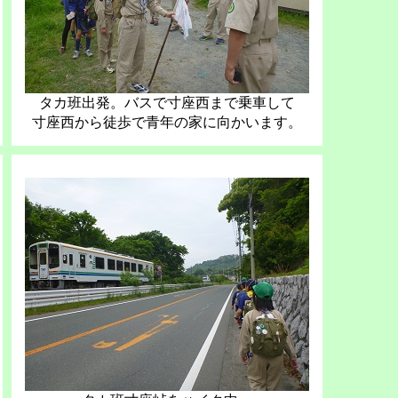
タカ班出発。バスで寸座西まで乗車して
寸座西から徒歩で青年の家に向かいます。