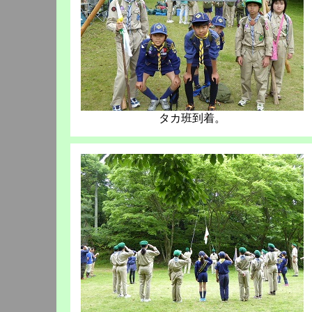
タカ班到着。