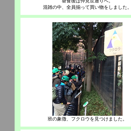
昼食後は仲見世通りへ。
混雑の中、全員揃って買い物をしました
班の象徴、フクロウを見つけました。