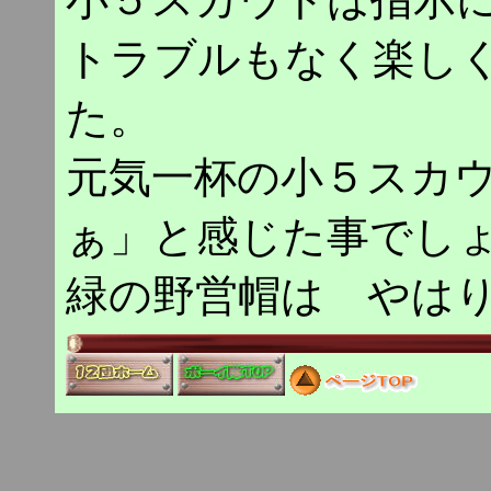
トラブルもなく楽し
た。
元気一杯の小５スカ
ぁ」と感じた事でしょう
緑の野営帽は やは