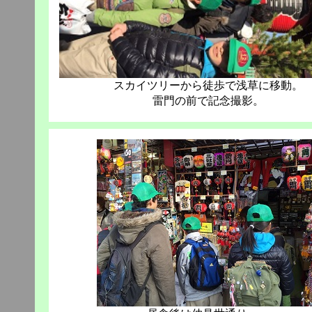
スカイツリーから徒歩で浅草に移動。
雷門の前で記念撮影。