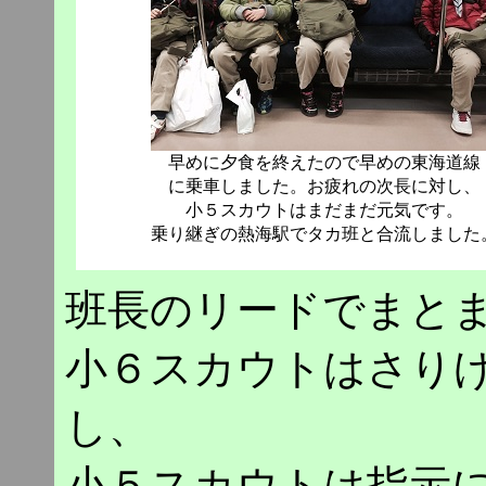
早めに夕食を終えたので早めの東海道線
に乗車しました。お疲れの次長に対し、
小５スカウトはまだまだ元気です。
乗り継ぎの熱海駅でタカ班と合流しました
班長のリードでまと
小６スカウトはさり
し、
小５スカウトは指示