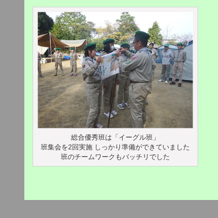
総合優秀班は「イーグル班」
班集会を2回実施 しっかり準備ができていました
班のチームワークもバッチリでした