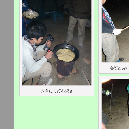
各班好みの
夕食はお好み焼き