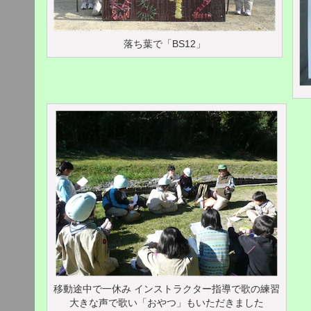
落ち葉で「BS12」
移動途中で一休み インストラクター指導で歌の練習
大きな声で歌い「おやつ」もいただきました