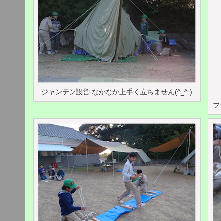
ジャンテン設営 なかなか上手く立ちません(^_^;)
フ