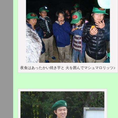
夜食はあったかい焼き芋と 火を囲んでマシュマロリッツ♪