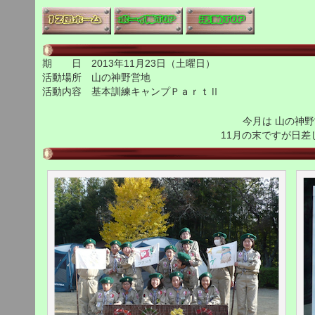
期 日 2013年11月23日（土曜日）
活動場所 山の神野営地
活動内容 基本訓練キャンプＰａｒｔⅡ
今月は 山の神野
11月の末ですが日