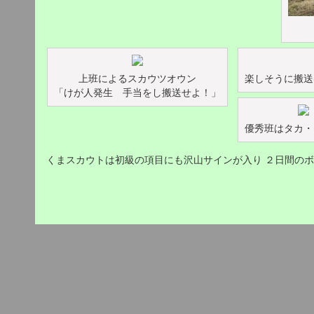
上班によるスカウツオウン
楽しそうに搬送(
「けが人発生 手当をし搬送せよ！」
優秀班はタカ・
くまスカウトは初級の項目にも沢山サインが入り ２日間の