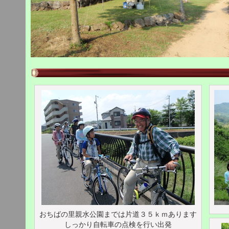
おちばの里親水公園までは片道３５ｋｍあります
しっかり自転車の点検を行い出発