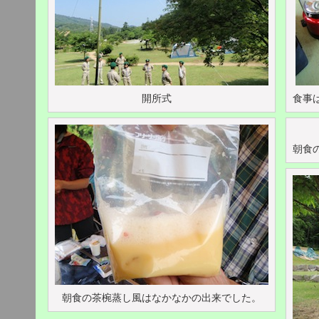
開所式
食事
朝食
朝食の茶椀蒸し風はなかなかの出来でした。