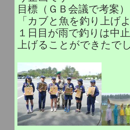
目標（ＧＢ会議で考案）
「カブと魚を釣り上げ
１日目が雨で釣りは中
上げることができたでしょ