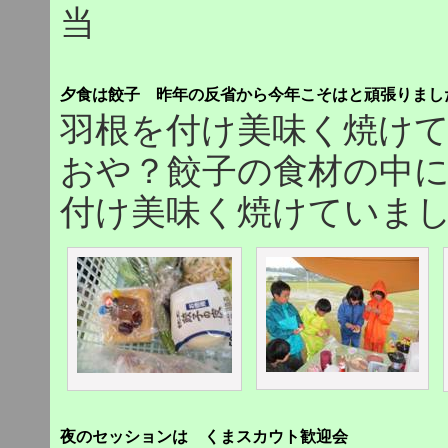
当
夕食は餃子 昨年の反省から今年こそはと頑張りまし
羽根を付け美味く焼け
おや？餃子の食材の中にチ
付け美味く焼けていま
夜のセッションは くまスカウト歓迎会