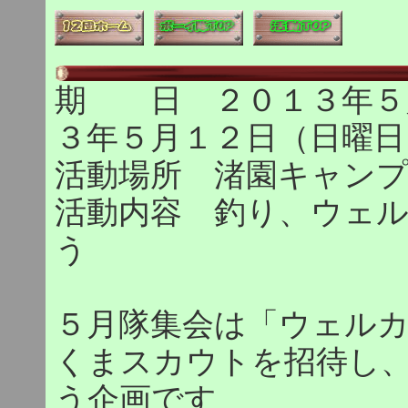
期 日 ２０１３年５
３年５月１２日（日曜日
活動場所 渚園キャン
活動内容 釣り、ウェ
う
５月隊集会は「ウェル
くまスカウトを招待し
う企画です