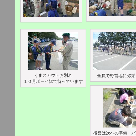
くまスカウトお別れ
全員で野営地に弥栄
１０月ボーイ隊で待っています
撤営は次への準備 バ