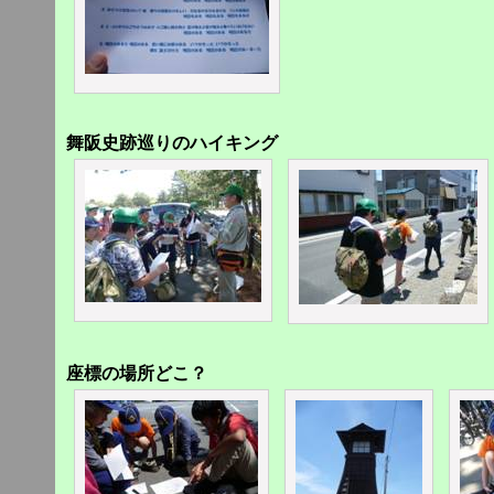
舞阪史跡巡りのハイキング
座標の場所どこ？