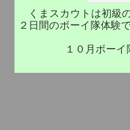
くまスカウトは初級
２日間のボーイ隊体験
１０月ボーイ