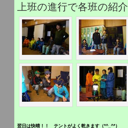
上班の進行で各班の紹
翌日は快晴！！ テントがよく乾きます（*^_^*）