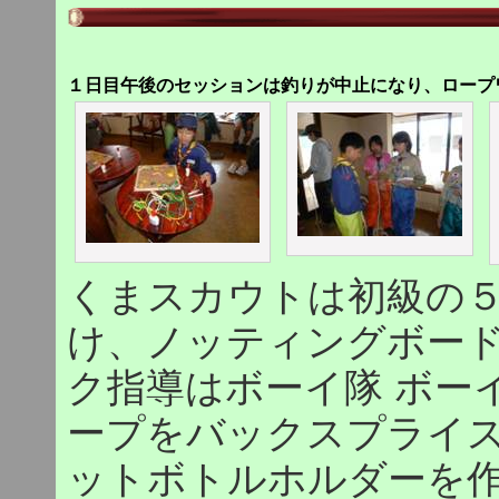
１日目午後のセッションは釣りが中止になり、ロープ
くまスカウトは初級の
け、ノッティングボード
ク指導はボーイ隊 ボー
ープをバックスプライ
ットボトルホルダーを作