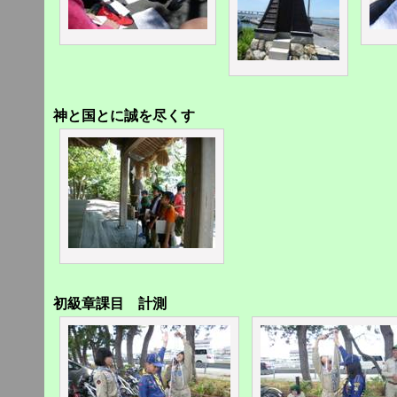
神と国とに誠を尽くす
初級章課目 計測