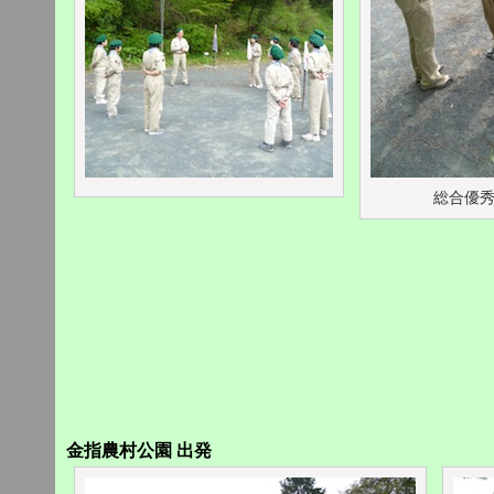
総合優
金指農村公園 出発