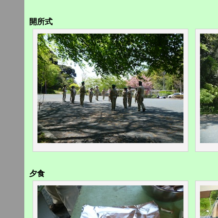
開所式
夕食