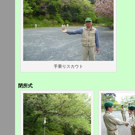
手乗りスカウト
閉所式