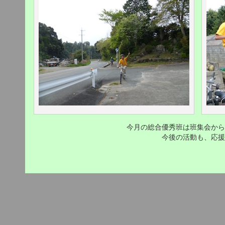
今月の総合優秀班は班集会から
今後の活動も、応援