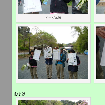
イーグル班
おまけ