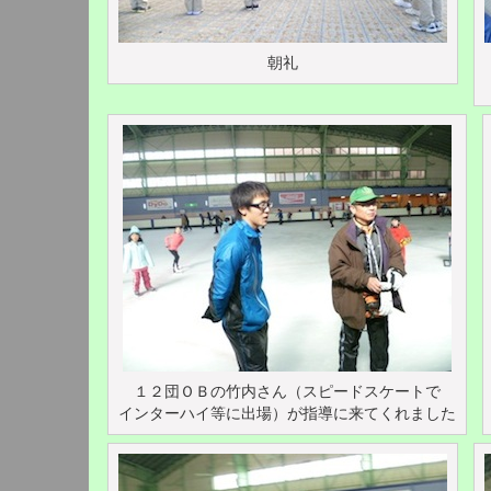
朝礼
１２団ＯＢの竹内さん（スピードスケートで
インターハイ等に出場）が指導に来てくれました