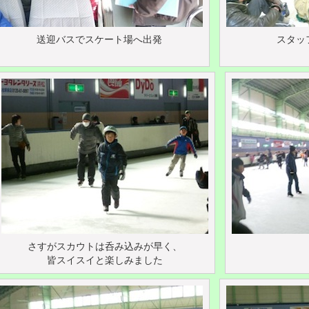
送迎バスでスケート場へ出発
スタッ
さすがスカウトは呑み込みが早く、
皆スイスイと楽しみました