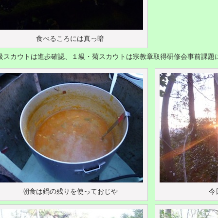
食べるころには真っ暗
級スカウトは進歩確認、１級・菊スカウトは宗教章取得研修会事前課題
朝食は鍋の残りを使っておじや
今