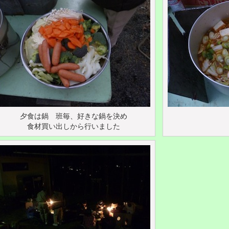
夕食は鍋 班毎、好きな鍋を決め
食材買い出しから行いました