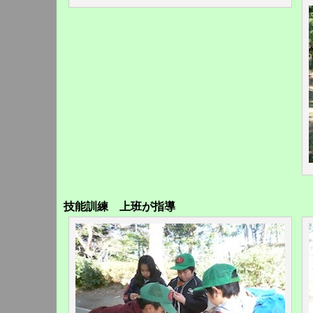
技能訓練 上班が指導