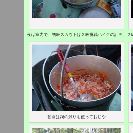
夜は室内で、初級スカウトは２級挑戦ハイクの計画、２
朝食は鍋の残りを使っておじや