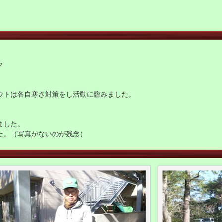
ク
ウトは各自寒さ対策をし活動に臨みました。
ました。
た。（写真がないのが残念）