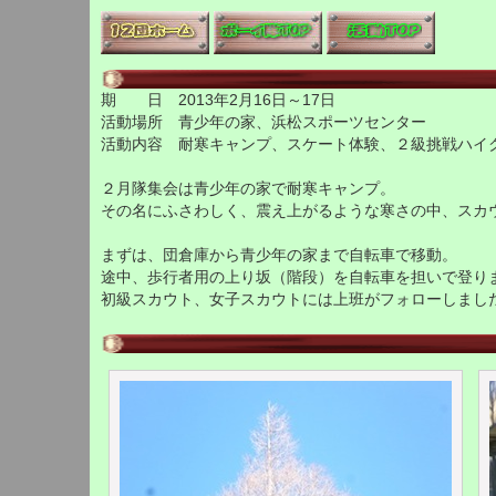
期 日 2013年2月16日～17日
活動場所 青少年の家、浜松スポーツセンター
活動内容 耐寒キャンプ、スケート体験、２級挑戦ハイ
２月隊集会は青少年の家で耐寒キャンプ。
その名にふさわしく、震え上がるような寒さの中、スカ
まずは、団倉庫から青少年の家まで自転車で移動。
途中、歩行者用の上り坂（階段）を自転車を担いで登り
初級スカウト、女子スカウトには上班がフォローしまし