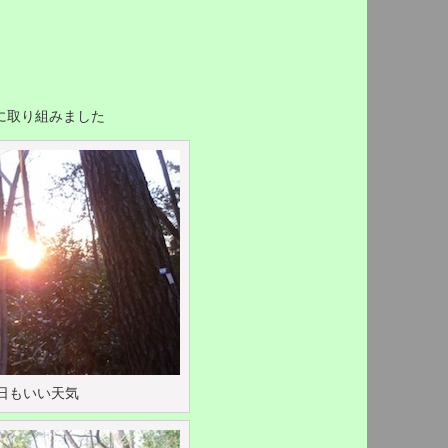
に取り組みました
日もいい天気