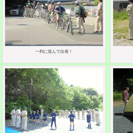
一列に並んで出発！