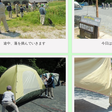
途中、蓬を摘んでいきます
今日は