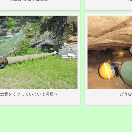
土管をくぐっていよいよ洞窟へ
どうな