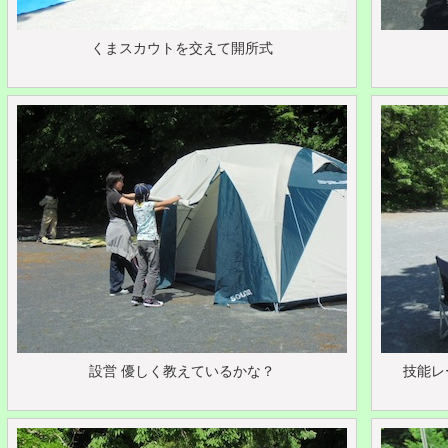
くまスカウトを交えて開所式
設営 優しく教えているかな？
技能レ