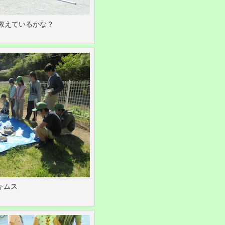
く教えているかな？
キムス