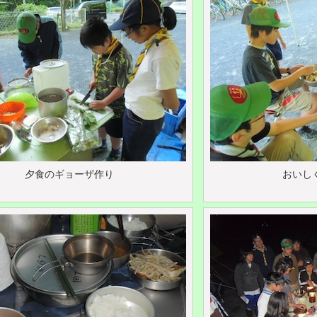
夕食のギョーザ作り
おいし