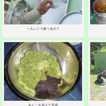
一人いくつ食べるの？
あんこを添えて完成