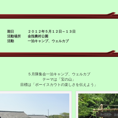
期日 ２０１２年５月１２日～１３日
活動場所 金指農村公園
活動 一泊キャンプ、ウェルカブ
５月隊集会一泊キャンプ、ウェルカブ
テーマは「宝の山」
目標は「ボーイスカウトの楽しさを伝えよう」