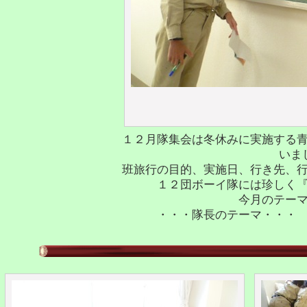
１２月隊集会は冬休みに実施する
いま
班旅行の目的、実施日、行き先、
１２団ボーイ隊には珍しく
今月のテー
・・・隊長のテーマ・・・ 