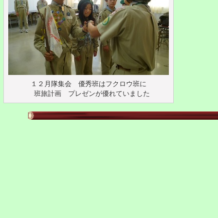
１２月隊集会 優秀班はフクロウ班に
班旅計画 プレゼンが優れていました