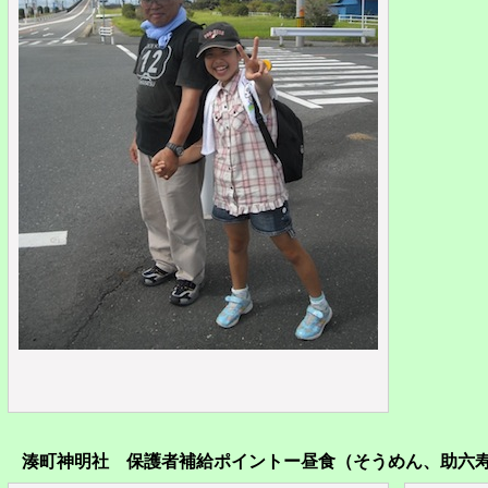
湊町神明社 保護者補給ポイントー昼食（そうめん、助六