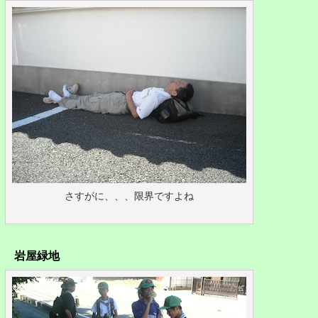
さすがに、、、限界ですよね
岩屋緑地