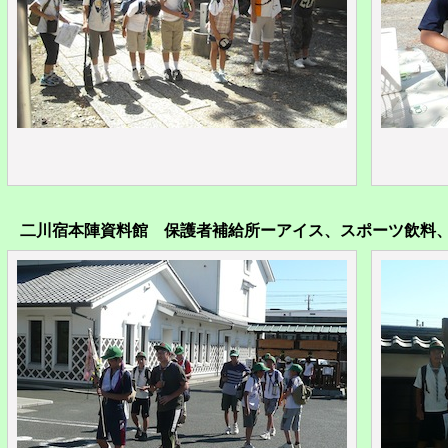
二川宿本陣資料館 保護者補給所ーアイス、スポーツ飲料