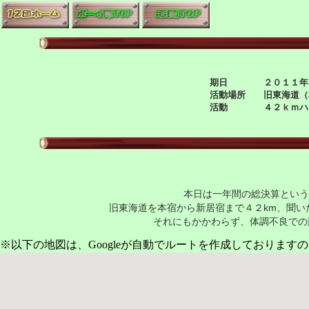
期日 ２０１１年９
活動場所 旧東海道（
活動 ４２ｋｍハ
本日は一年間の総決算という
旧東海道を本宿から新居宿まで４２km、聞
それにもかかわらず、体調不良で
※以下の地図は、Googleが自動でルートを作成しておりま