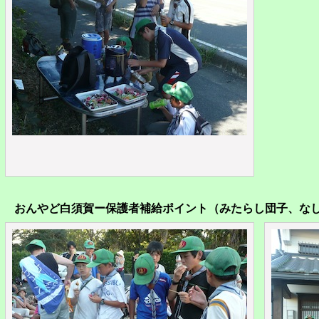
おんやど白須賀ー保護者補給ポイント（みたらし団子、な