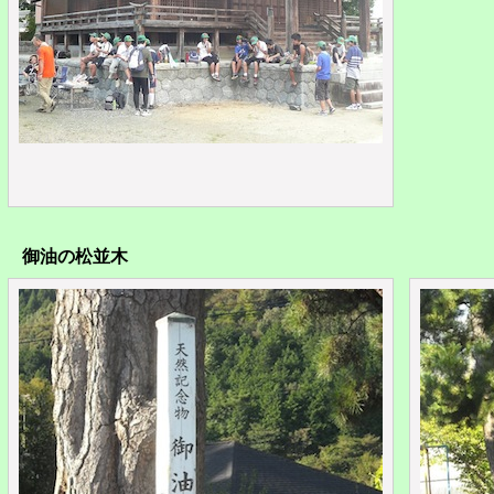
御油の松並木