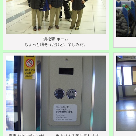
浜松駅 ホーム
ちょっと眠そうだけど、楽しみだ。
電車の中にボタンが。。。出入りする際に押します。