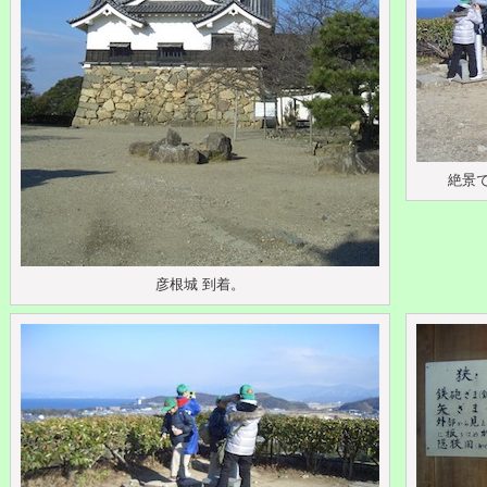
絶景
彦根城 到着。