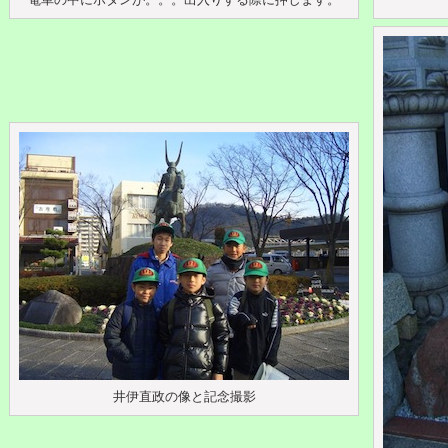
井伊直政の像と記念撮影